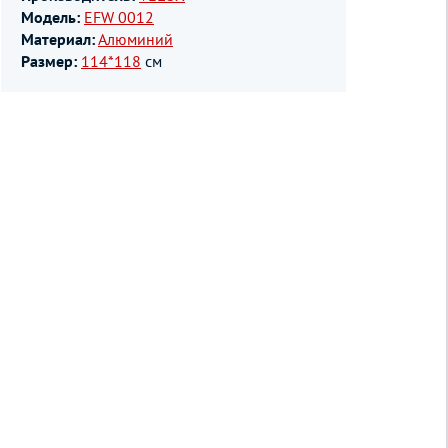
Модель:
EFW 0012
Материал:
Алюминий
Размер:
114*118
см