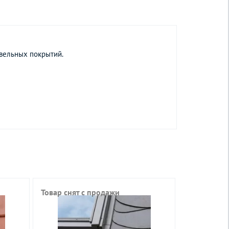
вельных покрытий.
Товар снят с продажи