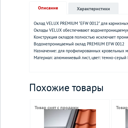
Описание
Характеристики
Оклад VELUX PREMIUM "EFW 0012" для карнизны
Оклады VELUX обеспечивают водонепроницаемую и
Конструкция окладов полностью исключает прони
Водонепроницаемый оклад PREMIUM EFW 0012
Назначение: для профилированных кровельных м
Материал: алюминиевый лист, цвет: темно-cерый
Похожие товары
Товар снят с продажи
Товар