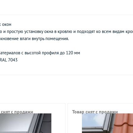
х окон
 простую установку окна в кровлю и подходят ко всем видам кро
кновение влаги внутрь помещения.
атериалов с высотой профиля до 120 мм
 RAL 7043
 снят с продажи
Товар снят с продажи