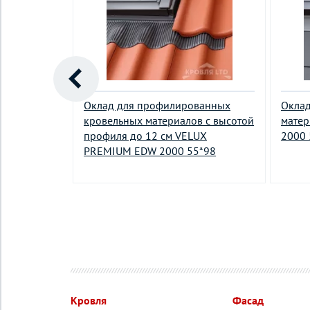
овельных
Оклад для профилированных
Оклад
EMIUM EDS
кровельных материалов с высотой
мате
профиля до 12 см VELUX
2000 
PREMIUM EDW 2000 55*98
Кровля
Фасад