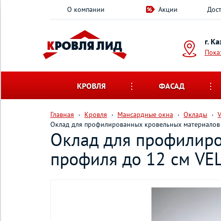
О компании
Акции
Дост
г. К
Пока
КРОВЛЯ
ФАСАД
Главная
Кровля
Мансардные окна
Оклады
Оклад для профилированных кровельных материалов
Оклад для профилиро
профиля до 12 см V