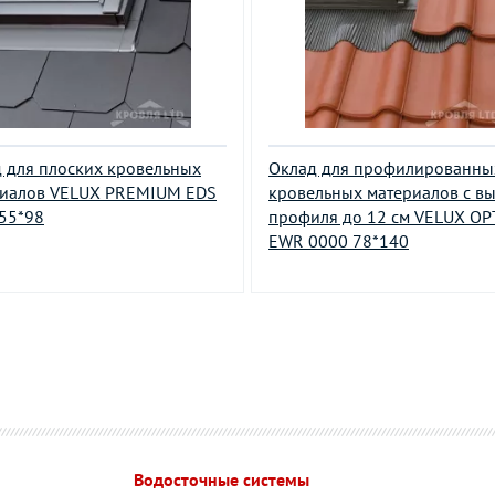
 для плоских кровельных
Оклад для профилированны
риалов VELUX PREMIUM EDS
кровельных материалов с в
55*98
профиля до 12 см VELUX O
EWR 0000 78*140
Водосточные системы