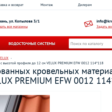
авка и возврат
Монтаж
Дилерам
азань, ул. Копылова 3/1
info@kro
зать все магазины
Задать в
ВОДОСТОЧНЫЕ СИСТЕМЫ
VELUX
 с высотой профиля до 12 см VELUX PREMIUM EFW 0012 114*118
ванных кровельных материа
ELUX PREMIUM EFW 0012 114