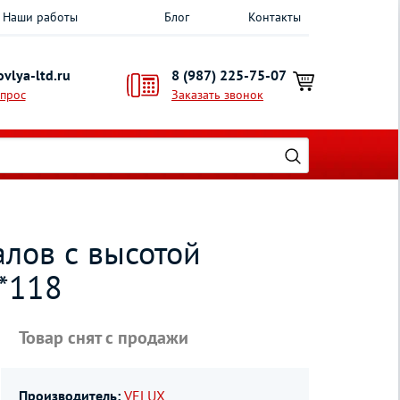
Наши работы
Блог
Контакты
vlya-ltd.ru
8 (987) 225-75-07
опрос
Заказать звонок
лов с высотой
*118
Товар снят с продажи
Производитель:
VELUX