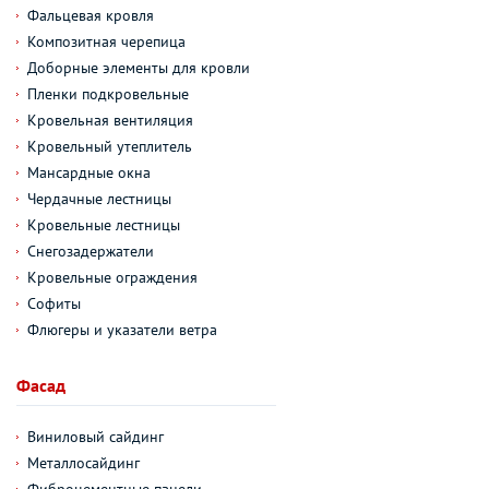
Фальцевая кровля
Композитная черепица
Доборные элементы для кровли
Пленки подкровельные
Кровельная вентиляция
Кровельный утеплитель
Мансардные окна
Чердачные лестницы
Кровельные лестницы
Снегозадержатели
Кровельные ограждения
Софиты
Флюгеры и указатели ветра
Фасад
Виниловый сайдинг
Металлосайдинг
Фиброцементные панели