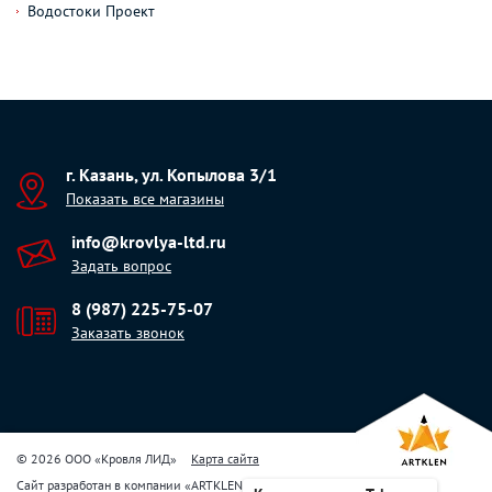
Водостоки Проект
г. Казань, ул. Копылова 3/1
Показать все магазины
info@krovlya-ltd.ru
Задать вопрос
8 (987) 225-75-07
Заказать звонок
© 2026 ООО «Кровля ЛИД»
Карта сайта
Сайт разработан в компании
«
ARTKLEN
»