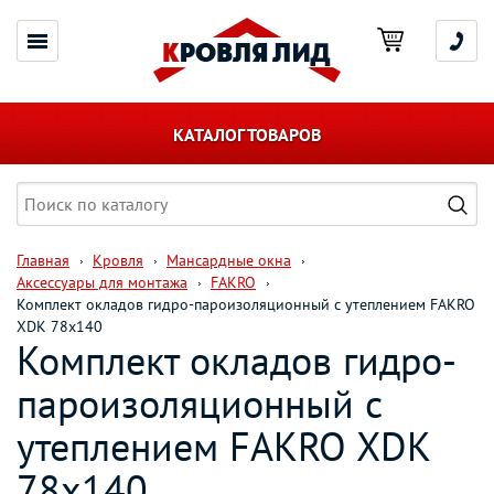
КАТАЛОГ ТОВАРОВ
Главная
Кровля
Мансардные окна
Аксессуары для монтажа
FAKRO
Комплект окладов гидро-пароизоляционный c утеплением FAKRO
XDK 78х140
Комплект окладов гидро-
пароизоляционный c
утеплением FAKRO XDK
78х140