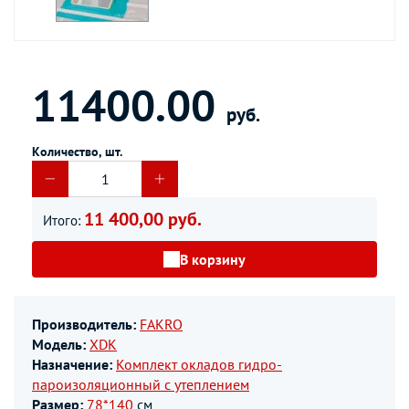
11400.00
руб.
Количество, шт.
11 400,00 руб.
Итого:
В корзину
Производитель:
FAKRO
Модель:
XDK
Назначение:
Комплект окладов гидро-
пароизоляционный c утеплением
Размер:
78*140
см