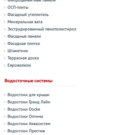
ОСП-плиты
Фасадный утеплитель
Минеральная вата
Экструдированный пенополистирол
Фасадные панели
Фасадная плитка
Штакетник
Террасная доска
Еврожалюзи
Водосточные системы
Водостоки для крыши
Водостоки Гранд Лайн
Водостоки Docke
Водостоки Оптима
Водостоки Аквасистем
Водостоки Престиж