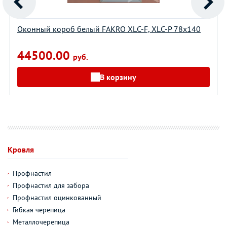
Оконный короб белый FAKRO XLС-F, XLС-P 78х140
44500.00
руб.
В корзину
Кровля
Профнастил
Профнастил для забора
Профнастил оцинкованный
Гибкая черепица
Металлочерепица