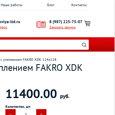
Наши работы
Блог
Контакты
vlya-ltd.ru
8 (987) 225-75-07
опрос
Заказать звонок
 c утеплением FAKRO XDK 114х118
еплением FAKRO XDK
11400.00
руб.
Количество, шт.