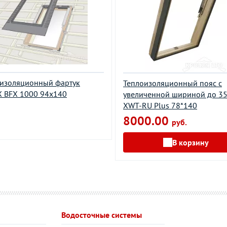
изоляционный фартук
Теплоизоляционный пояс с
 BFX 1000 94х140
увеличенной шириной до 3
XWT-RU Plus 78*140
8000.00
руб.
В корзину
Водосточные системы