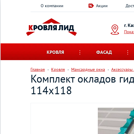
О компании
Акции
Дост
г. К
Пока
КРОВЛЯ
ФАСАД
Главная
Кровля
Мансардные окна
Аксессуары
Комплект окладов ги
114х118