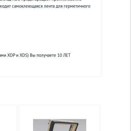
входит самоклеющаяся лента для герметичного
ами XDP и XDS) Вы получаете 10 ЛЕТ