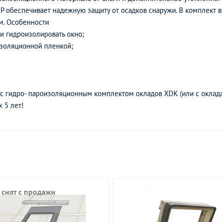
DP обеспечивает надежную защиту от осадков снаружи. В комплект 
м. Особенности
и гидроизолировать окно;
изоляционной пленкой;
 с гидро- пароизоляционным комплектом окладов XDK (или с оклад
 5 лет!
 снят с продажи