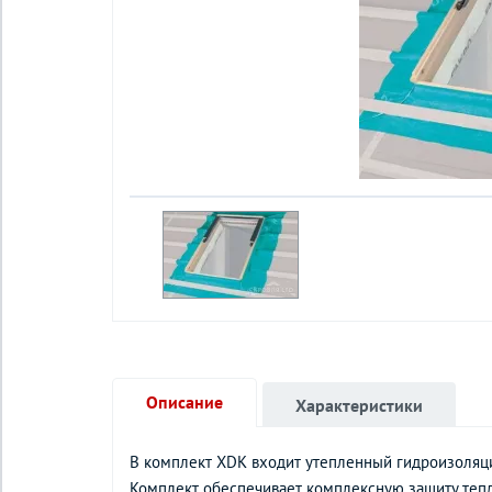
Описание
Характеристики
В комплект XDK входит утепленный гидроизоляц
Комплект обеспечивает комплексную защиту теп