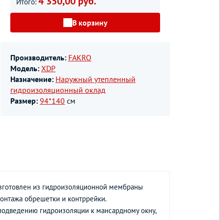
4 350,00 руб.
Итого:
В корзину
Производитель:
FAKRO
Модель:
XDP
Назначение:
Наружный утепленный
гидроизоляционный оклад
Размер:
94*140
см
Изготовлен из гидроизоляционной мембраны
онтажа обрешетки и контррейки.
подведению гидроизоляции к мансардному окну,