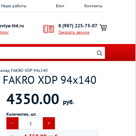
Наши работы
Блог
Контакты
vlya-ltd.ru
8 (987) 225-75-07
опрос
Заказать звонок
оклад FAKRO XDP 94х140
д FAKRO XDP 94х140
4350.00
руб.
Количество, шт.