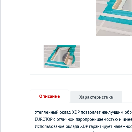
Описание
Характеристики
Утепленный оклад XDP позволяет наилучшим обра
EUROTOP с отличной паропроницаемостью и имеет
Использование оклада XDP гарантирует надежнос