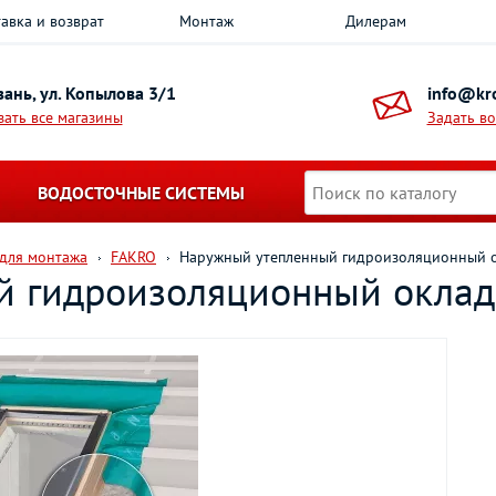
авка и возврат
Монтаж
Дилерам
азань, ул. Копылова 3/1
info@kro
зать все магазины
Задать в
ВОДОСТОЧНЫЕ СИСТЕМЫ
 для монтажа
FAKRO
Наружный утепленный гидроизоляционный 
й гидроизоляционный окла