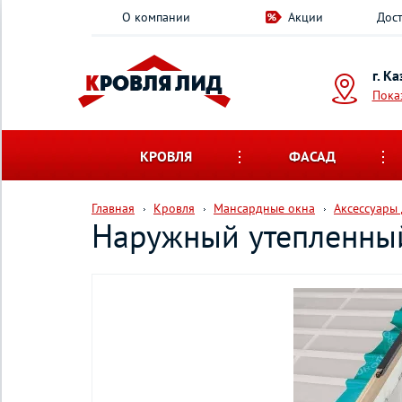
О компании
Акции
Дост
г. К
Пока
КРОВЛЯ
ФАСАД
Главная
Кровля
Мансардные окна
Аксессуары
Наружный утепленны