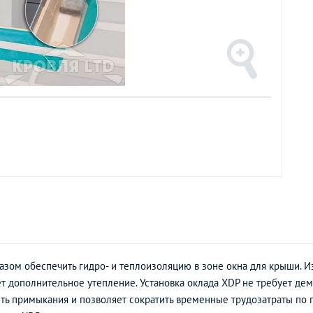
зом обеспечить гидро- и теплоизоляцию в зоне окна для крыши. 
 дополнительное утепление. Установка оклада XDP не требует дем
ть примыкания и позволяет сократить временные трудозатраты по 