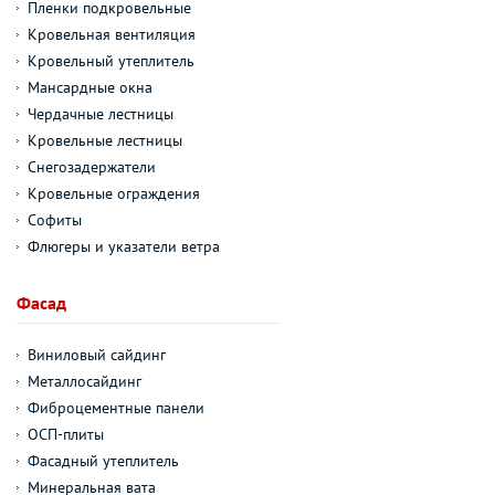
Пленки подкровельные
Кровельная вентиляция
Кровельный утеплитель
Мансардные окна
Чердачные лестницы
Кровельные лестницы
Снегозадержатели
Кровельные ограждения
Софиты
Флюгеры и указатели ветра
Фасад
Виниловый сайдинг
Металлосайдинг
Фиброцементные панели
ОСП-плиты
Фасадный утеплитель
Минеральная вата