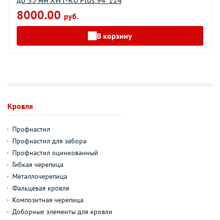
до 35 мм XWT-RU Plus 94*114
8000.00
руб.
В корзину
Кровля
Профнастил
Профнастил для забора
Профнастил оцинкованный
Гибкая черепица
Металлочерепица
Фальцевая кровля
Композитная черепица
Доборные элементы для кровли