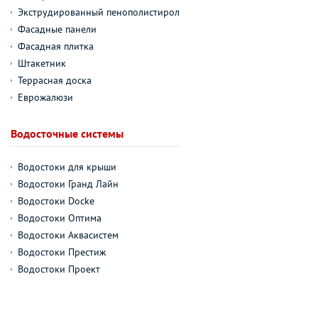
Экструдированный пенополистирол
Фасадные панели
Фасадная плитка
Штакетник
Террасная доска
Еврожалюзи
Водосточные системы
Водостоки для крыши
Водостоки Гранд Лайн
Водостоки Docke
Водостоки Оптима
Водостоки Аквасистем
Водостоки Престиж
Водостоки Проект