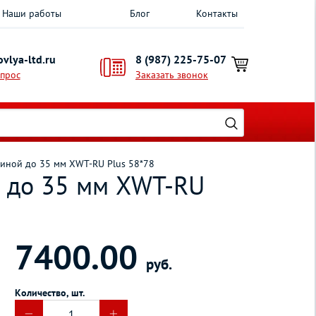
Наши работы
Блог
Контакты
vlya-ltd.ru
8 (987) 225-75-07
опрос
Заказать звонок
иной до 35 мм XWT-RU Plus 58*78
й до 35 мм XWT-RU
7400.00
руб.
Количество, шт.