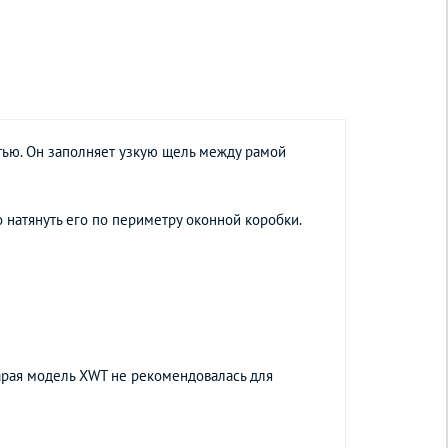
ью. Он заполняет узкую щель между рамой
 натянуть его по периметру оконной коробки.
тарая модель XWT не рекомендовалась для