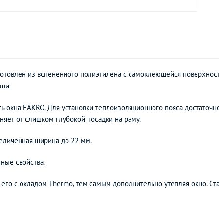
отовлен из вспененного полиэтилена с самоклеющейся поверхност
ши.
ь окна FAKRO. Для установки теплоизоляционного пояса достаточно
няет от слишком глубокой посадки на раму.
величенная ширина до 22 мм.
ные свойства.
 его с окладом Thermo, тем самым дополнительно утепляя окно. С