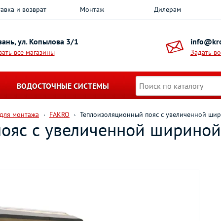
авка и возврат
Монтаж
Дилерам
азань, ул. Копылова 3/1
info@kro
зать все магазины
Задать в
ВОДОСТОЧНЫЕ СИСТЕМЫ
 для монтажа
FAKRO
Теплоизоляционный пояс с увеличенной шир
ояс с увеличенной ширино