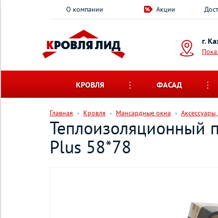
О компании
Акции
Дост
г. К
Пока
КРОВЛЯ
ФАСАД
Главная
Кровля
Мансардные окна
Аксессуары
Теплоизоляционный п
Plus 58*78