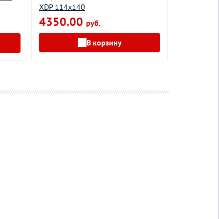
XDP 114х140
6900.0
4350.00
руб.
В корзину