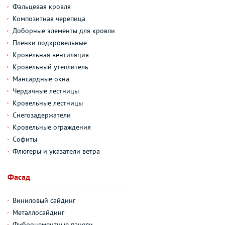
Фальцевая кровля
Композитная черепица
Доборные элементы для кровли
Пленки подкровельные
Кровельная вентиляция
Кровельный утеплитель
Мансардные окна
Чердачные лестницы
Кровельные лестницы
Снегозадержатели
Кровельные ограждения
Софиты
Флюгеры и указатели ветра
Фасад
Виниловый сайдинг
Металлосайдинг
Фиброцементные панели