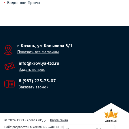
Водостоки Проект
г. Казань, ул. Копылова 3/1
Показать все магазины
info@krovlya-ltd.ru
Задать вопрос
8 (987) 225-75-07
Заказать звонок
© 2026 ООО «Кровля ЛИД»
Карта сайта
Сайт разработан в компании
«
ARTKLEN
»