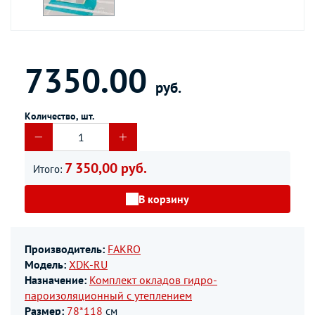
7350.00
руб.
Количество, шт.
7 350,00 руб.
Итого:
В корзину
Производитель:
FAKRO
Модель:
XDK-RU
Назначение:
Комплект окладов гидро-
пароизоляционный c утеплением
Размер:
78*118
см