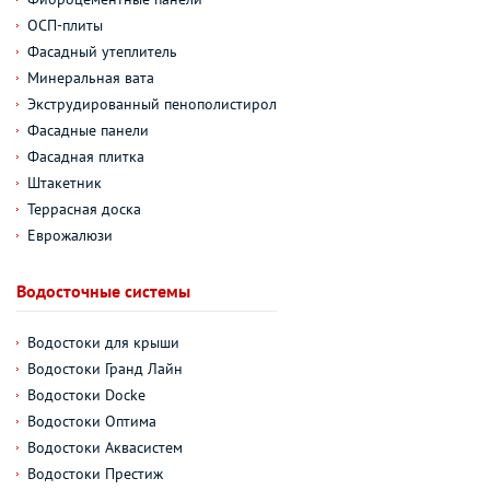
ОСП-плиты
Фасадный утеплитель
Минеральная вата
Экструдированный пенополистирол
Фасадные панели
Фасадная плитка
Штакетник
Террасная доска
Еврожалюзи
Водосточные системы
Водостоки для крыши
Водостоки Гранд Лайн
Водостоки Docke
Водостоки Оптима
Водостоки Аквасистем
Водостоки Престиж