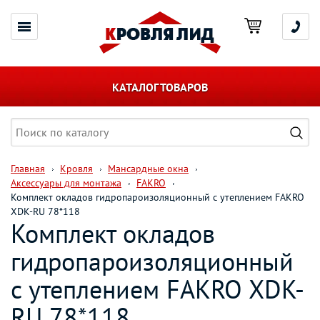
КАТАЛОГ ТОВАРОВ
Главная
Кровля
Мансардные окна
Аксессуары для монтажа
FAKRO
Комплект окладов гидропароизоляционный c утеплением FAKRO
XDK-RU 78*118
Комплект окладов
гидропароизоляционный
c утеплением FAKRO XDK-
RU 78*118