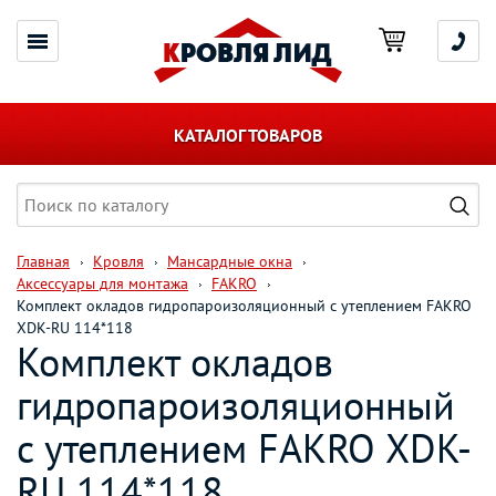
КАТАЛОГ ТОВАРОВ
Главная
Кровля
Мансардные окна
Аксессуары для монтажа
FAKRO
Комплект окладов гидропароизоляционный c утеплением FAKRO
XDK-RU 114*118
Комплект окладов
гидропароизоляционный
c утеплением FAKRO XDK-
RU 114*118