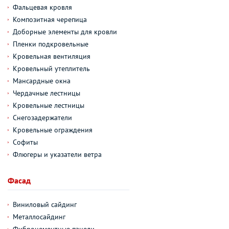
Фальцевая кровля
Композитная черепица
Доборные элементы для кровли
Пленки подкровельные
Кровельная вентиляция
Кровельный утеплитель
Мансардные окна
Чердачные лестницы
Кровельные лестницы
Снегозадержатели
Кровельные ограждения
Софиты
Флюгеры и указатели ветра
Фасад
Виниловый сайдинг
Металлосайдинг
Фиброцементные панели