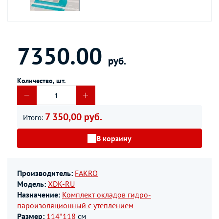
7350.00
руб.
Количество, шт.
7 350,00 руб.
Итого:
В корзину
Производитель:
FAKRO
Модель:
XDK-RU
Назначение:
Комплект окладов гидро-
пароизоляционный c утеплением
Размер:
114*118
см