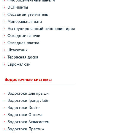
ОСП-плиты
Фасадный утеплитель
Минеральная вата
Экструдированный пенополистирол
Фасадные панели
Фасадная плитка
Штакетник
Террасная доска
Еврожалюзи
Водосточные системы
Водостоки для крыши
Водостоки Гранд Лайн
Водостоки Docke
Водостоки Оптима
Водостоки Аквасистем
Водостоки Престиж