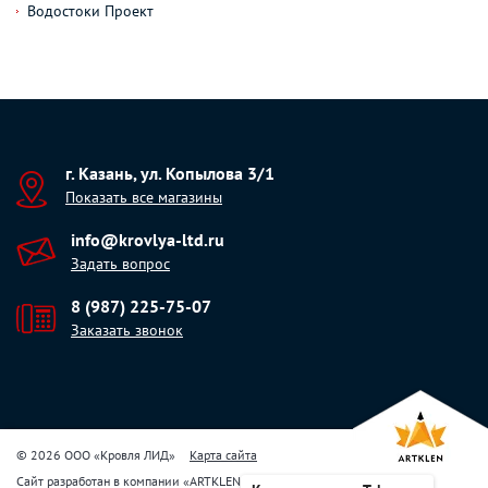
Водостоки Проект
г. Казань, ул. Копылова 3/1
Показать все магазины
info@krovlya-ltd.ru
Задать вопрос
8 (987) 225-75-07
Заказать звонок
© 2026 ООО «Кровля ЛИД»
Карта сайта
Сайт разработан в компании
«
ARTKLEN
»