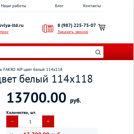
Наши работы
Блог
Контакты
vlya-ltd.ru
8 (987) 225-75-07
опрос
Заказать звонок
 FAKRO AJP цвет белый 114х118
вет белый 114х118
13700.00
руб.
Количество, шт.