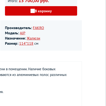
13 700,00 руб.
Итого:
В корзину
Производитель:
FAKRO
Модель:
AJP
Назначение:
Жалюзи
Размер:
114*118
см
тени в помещении. Наличие боковых
ливаются из алюминиевых полос различных
я.