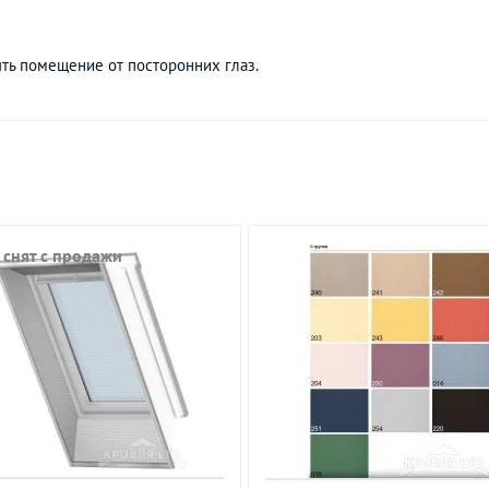
ть помещение от посторонних глаз.
 снят с продажи