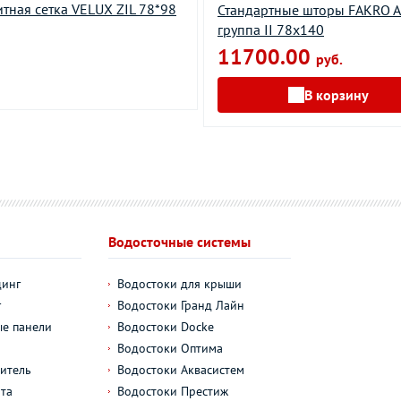
тная сетка VELUX ZIL 78*98
Стандартные шторы FAKRO 
группа II 78х140
11700.00
руб.
В корзину
Водосточные системы
динг
Водостоки для крыши
г
Водостоки Гранд Лайн
е панели
Водостоки Docke
Водостоки Оптима
итель
Водостоки Аквасистем
та
Водостоки Престиж