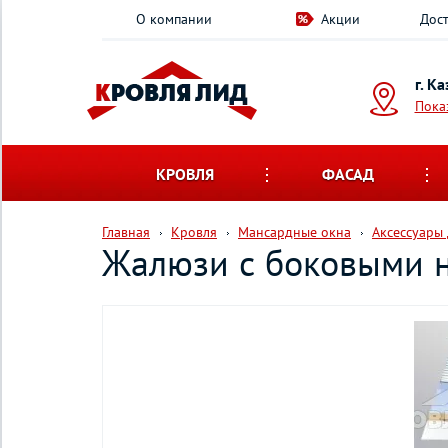
О компании
Акции
Дост
г. К
Пока
КРОВЛЯ
ФАСАД
Главная
Кровля
Мансардные окна
Аксессуары
Жалюзи с боковыми 