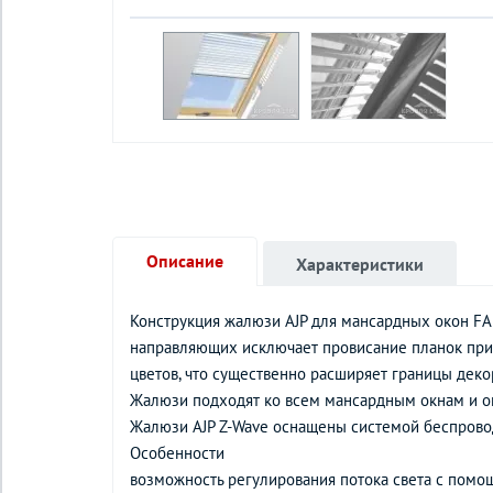
Описание
Характеристики
Конструкция жалюзи AJP для мансардных окон FAK
направляющих исключает провисание планок при
цветов, что существенно расширяет границы де
Жалюзи подходят ко всем мансардным окнам и о
Жалюзи AJP Z-Wave оснащены системой беспровод
Особенности
возможность регулирования потока света с помо