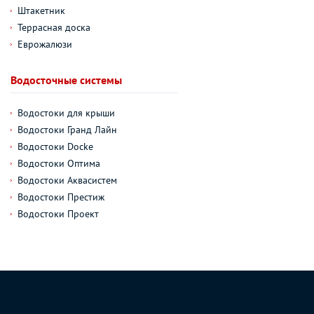
Штакетник
Террасная доска
Еврожалюзи
Водосточные системы
Водостоки для крыши
Водостоки Гранд Лайн
Водостоки Docke
Водостоки Оптима
Водостоки Аквасистем
Водостоки Престиж
Водостоки Проект