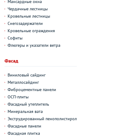
Мансардные окна
Чердачные лестницы
Кровельные лестницы
Снегозадержатели
Кровельные ограждения
Софиты
Флюгеры и указатели ветра
Фасад
Виниловый сайдинг
Металлосайдинг
Фиброцементные панели
ОСП-плиты
Фасадный утеплитель
Минеральная вата
Экструдированный пенополистирол
Фасадные панели
Фасадная плитка