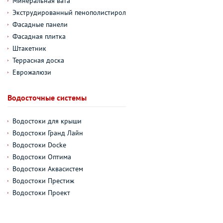
Минеральная вата
Экструдированный пенополистирол
Фасадные панели
Фасадная плитка
Штакетник
Террасная доска
Еврожалюзи
Водосточные системы
Водостоки для крыши
Водостоки Гранд Лайн
Водостоки Docke
Водостоки Оптима
Водостоки Аквасистем
Водостоки Престиж
Водостоки Проект