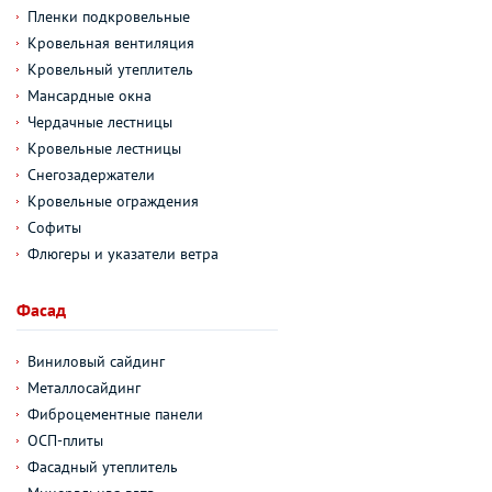
Пленки подкровельные
Кровельная вентиляция
Кровельный утеплитель
Мансардные окна
Чердачные лестницы
Кровельные лестницы
Снегозадержатели
Кровельные ограждения
Софиты
Флюгеры и указатели ветра
Фасад
Виниловый сайдинг
Металлосайдинг
Фиброцементные панели
ОСП-плиты
Фасадный утеплитель