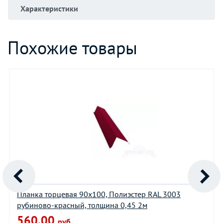
Характеристики
Похожие товары
Планка торцевая 90х100, Полиэстер RAL 3003
рубиново-красный, толщина 0,45 2м
560.00
руб.