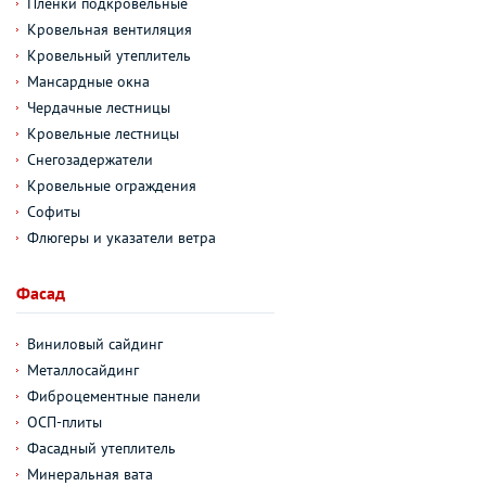
Пленки подкровельные
Кровельная вентиляция
Кровельный утеплитель
Мансардные окна
Чердачные лестницы
Кровельные лестницы
Снегозадержатели
Кровельные ограждения
Софиты
Флюгеры и указатели ветра
Фасад
Виниловый сайдинг
Металлосайдинг
Фиброцементные панели
ОСП-плиты
Фасадный утеплитель
Минеральная вата