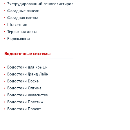
Экструдированный пенополистирол
Фасадные панели
Фасадная плитка
Штакетник
Террасная доска
Еврожалюзи
Водосточные системы
Водостоки для крыши
Водостоки Гранд Лайн
Водостоки Docke
Водостоки Оптима
Водостоки Аквасистем
Водостоки Престиж
Водостоки Проект