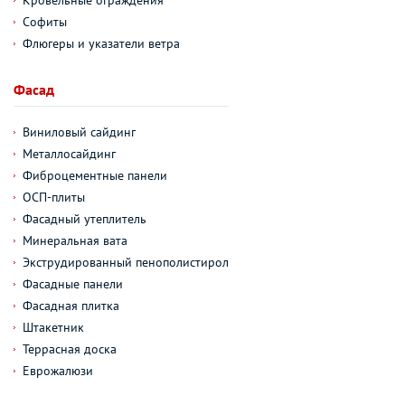
Софиты
Флюгеры и указатели ветра
Фасад
Виниловый сайдинг
Металлосайдинг
Фиброцементные панели
ОСП-плиты
Фасадный утеплитель
Минеральная вата
Экструдированный пенополистирол
Фасадные панели
Фасадная плитка
Штакетник
Террасная доска
Еврожалюзи