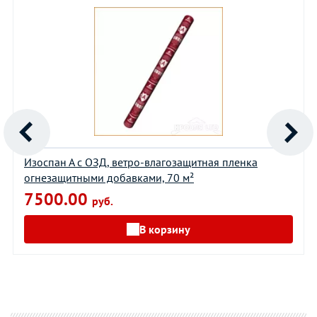
Изоспан А с ОЗД, ветро-влагозащитная пленка
огнезащитными добавками, 70 м²
7500.00
руб.
В корзину