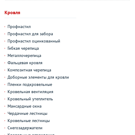
Кровля
Профнастил
Профнастил для забора
Профнастил оцинкованный
Гибкая черепица
Металлочерепица
Фальцевая кровля
Композитная черепица
Доборные элементы для кровли
Пленки подкровельные
Кровельная вентиляция
Кровельный утеплитель
Мансардные окна
Чердачные лестницы
Кровельные лестницы
Снегозадержатели
Кровельные ограждения