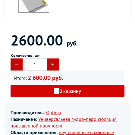
2600.00
руб.
Количество, шт.
2 600,00 руб.
Итого:
В корзину
Производитель:
Optima
Назначение:
Универсальная гидро-пароизоляция
повышенной прочности
Области применения:
неутепленные наклонные