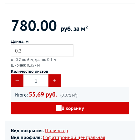
780.00
руб. за м²
Длина, м
от 0.2 до 6 м, кратно 0.1 м
Ширина: 0,357 м
Количество листов
55,69 руб.
Итого:
(0,071 м²)
В корзину
Вид покрытия:
Полиэстер
Вид профиля:
Софит тройной центральная