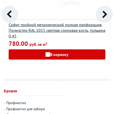
Софит тройной металлический полная перфорация,
Полиэстер RAL 1015 светлая слоновая кость, толщина
0,45
780.00
руб. за м²
В корзину
Кровля
Профнастил
Профнастил для забора