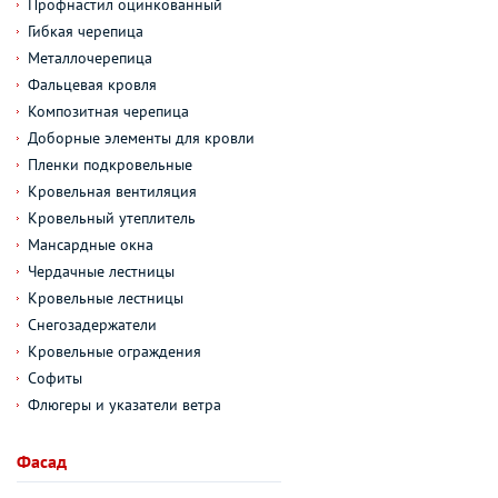
Профнастил оцинкованный
Гибкая черепица
Металлочерепица
Фальцевая кровля
Композитная черепица
Доборные элементы для кровли
Пленки подкровельные
Кровельная вентиляция
Кровельный утеплитель
Мансардные окна
Чердачные лестницы
Кровельные лестницы
Снегозадержатели
Кровельные ограждения
Софиты
Флюгеры и указатели ветра
Фасад