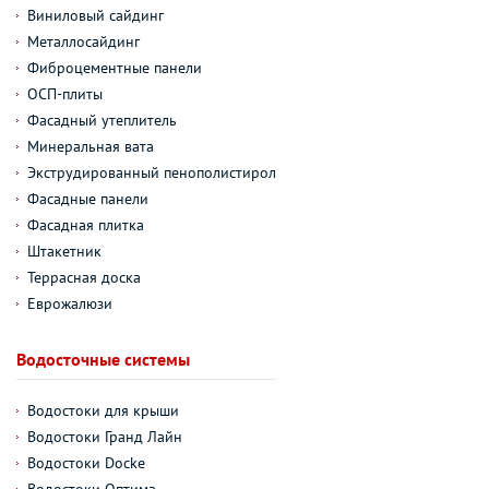
Виниловый сайдинг
Металлосайдинг
Фиброцементные панели
ОСП-плиты
Фасадный утеплитель
Минеральная вата
Экструдированный пенополистирол
Фасадные панели
Фасадная плитка
Штакетник
Террасная доска
Еврожалюзи
Водосточные системы
Водостоки для крыши
Водостоки Гранд Лайн
Водостоки Docke