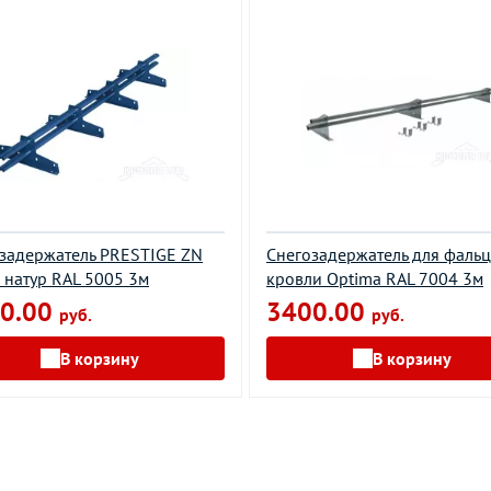
задержатель PRESTIGE ZN
Снегозадержатель для фаль
 натур RAL 5005 3м
кровли Optima RAL 7004 3м
0.00
3400.00
руб.
руб.
В корзину
В корзину