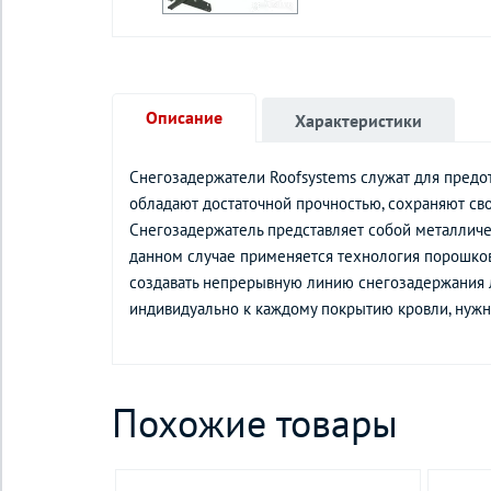
Описание
Характеристики
Снегозадержатели Roofsystems служат для предо
обладают достаточной прочностью, сохраняют св
Снегозадержатель представляет собой металличе
данном случае применяется технология порошков
создавать непрерывную линию снегозадержания 
индивидуально к каждому покрытию кровли, нужн
Похожие товары