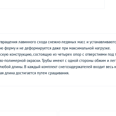
твращения лавинного схода снежно-ледяных масс и устанавливают
ою форму и не деформируется даже при максимальной нагрузке.
скую конструкцию, состоящую из четырех опор с отверстиями под т
о-полимерной окраски. Трубы имеют с одной стороны обжим и лег
любой длины. В каждый комплект снегозадержателей входит весь
ая длина достигается путем сращивания.