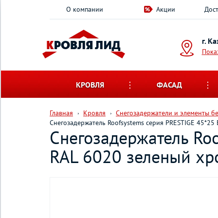
О компании
Акции
Дост
г. К
Пока
КРОВЛЯ
ФАСАД
Главная
Кровля
Снегозадержатели и элементы б
Снегозадержатель Roofsystems серия PRESTIGE 45*25 
Снегозадержатель Roo
RAL 6020 зеленый хр