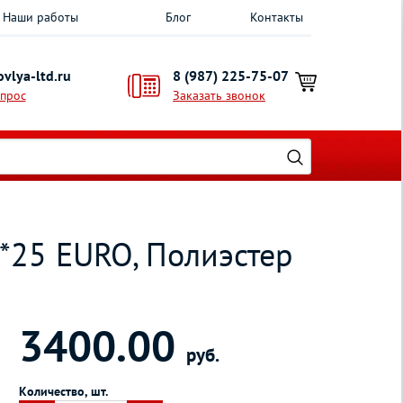
Наши работы
Блог
Контакты
vlya-ltd.ru
8 (987) 225-75-07
опрос
Заказать звонок
*25 EURO, Полиэстер
3400.00
руб.
Количество, шт.