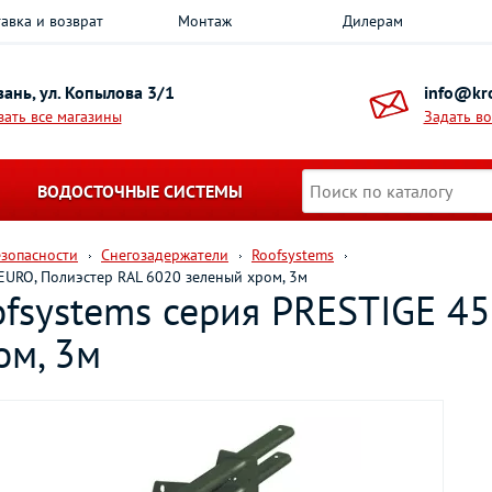
авка и возврат
Монтаж
Дилерам
азань, ул. Копылова 3/1
info@kro
зать все магазины
Задать в
ВОДОСТОЧНЫЕ СИСТЕМЫ
езопасности
Снегозадержатели
Roofsystems
EURO, Полиэстер RAL 6020 зеленый хром, 3м
fsystems серия PRESTIGE 45
ом, 3м