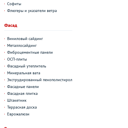
Софиты
Флюгеры и указатели ветра
Фасад
Виниловый сайдинг
Металлосайдинг
Фиброцементные панели
ОСП-плиты
Фасадный утеплитель
Минеральная вата
Экструдированный пенополистирол
Фасадные панели
Фасадная плитка
Штакетник
Террасная доска
Еврожалюзи