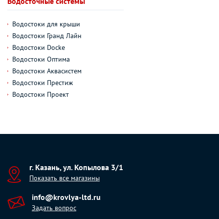
Водосточные системы
Водостоки для крыши
Водостоки Гранд Лайн
Водостоки Docke
Водостоки Оптима
Водостоки Аквасистем
Водостоки Престиж
Водостоки Проект
г. Казань, ул. Копылова 3/1
Показать все магазины
info@krovlya-ltd.ru
Задать вопрос