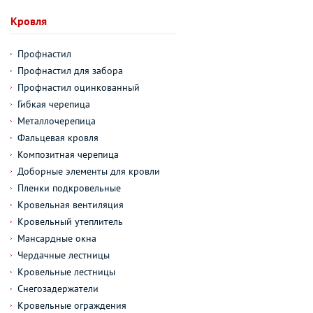
Кровля
Профнастил
Профнастил для забора
Профнастил оцинкованный
Гибкая черепица
Металлочерепица
Фальцевая кровля
Композитная черепица
Доборные элементы для кровли
Пленки подкровельные
Кровельная вентиляция
Кровельный утеплитель
Мансардные окна
Чердачные лестницы
Кровельные лестницы
Снегозадержатели
Кровельные ограждения