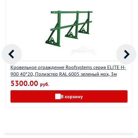
Кровельное ограждение Roofsystems серия ELITE H-
900 40*20, Полиэстер RAL 6005 зеленый мох, 3м
5300.00
руб.
В корзину