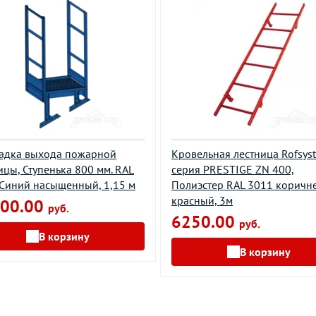
адка выхода пожарной
Кровельная лестница Rofsys
ицы, Ступенька 800 мм. RAL
серия PRESTIGE ZN 400,
Синий насыщенный, 1,15 м
Полиэстер RAL 3011 коричн
красный, 3м
00.00
руб.
6250.00
руб.
В корзину
В корзину