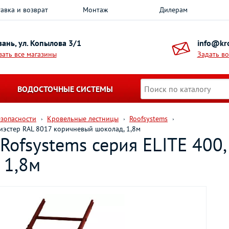
авка и возврат
Монтаж
Дилерам
азань, ул. Копылова 3/1
info@kro
зать все магазины
Задать в
ВОДОСТОЧНЫЕ СИСТЕМЫ
езопасности
Кровельные лестницы
Roofsystems
лиэстер RAL 8017 коричневый шоколад, 1,8м
Rofsystems серия ELITE 400
 1,8м