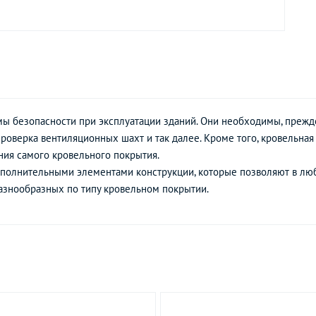
ы безопасности при эксплуатации зданий. Они необходимы, прежд
 проверка вентиляционных шахт и так далее. Кроме того, кровельна
ния самого кровельного покрытия.
олнительными элементами конструкции, которые позволяют в люб
разнообразных по типу кровельном покрытии.