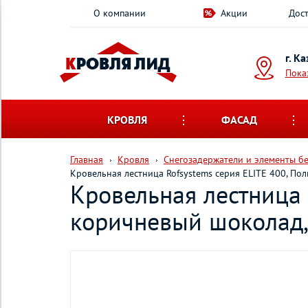
О компании
Акции
Дост
г. К
Пока
КРОВЛЯ
ФАСАД
Главная
Кровля
Снегозадержатели и элементы б
Кровельная лестница Rofsystems серия ELITE 400, По
Кровельная лестница 
коричневый шоколад,