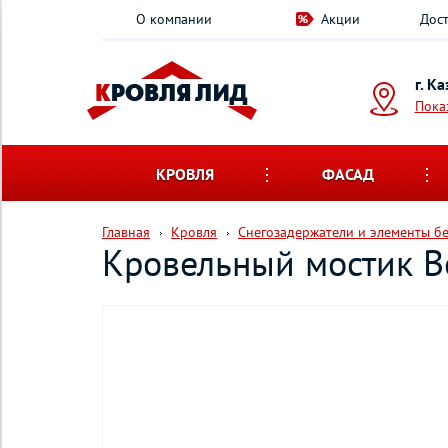
О компании
Акции
Дост
г. К
Пока
КРОВЛЯ
ФАСАД
Главная
Кровля
Снегозадержатели и элементы б
Кровельный мостик Bo