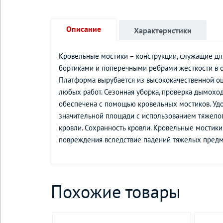
Описание
Характеристики
Кровельные мостики – конструкции, служащие для
бортиками и поперечными ребрами жесткости в 
Платформа вырубается из высококачественной оц
любых работ. Сезонная уборка, проверка дымоход
обеспечена с помощью кровельных мостиков. Уд
значительной площади с использованием тяжелог
кровли. Сохранность кровли. Кровельные мостики
повреждения вследствие падений тяжелых предм
Похожие товары