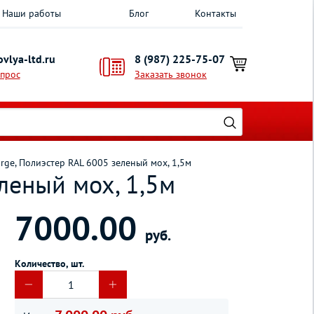
Наши работы
Блог
Контакты
vlya-ltd.ru
8 (987) 225-75-07
опрос
Заказать звонок
ge, Полиэстер RAL 6005 зеленый мох, 1,5м
леный мох, 1,5м
7000.00
руб.
Количество, шт.