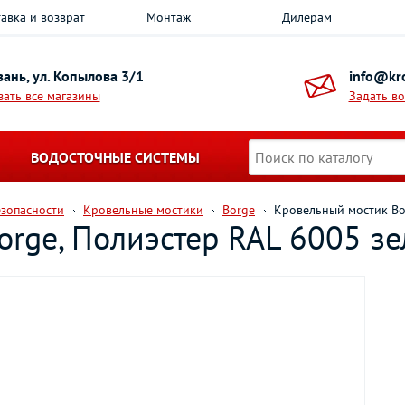
авка и возврат
Монтаж
Дилерам
азань, ул. Копылова 3/1
info@kro
зать все магазины
Задать в
ВОДОСТОЧНЫЕ СИСТЕМЫ
езопасности
Кровельные мостики
Borge
Кровельный мостик Bor
rge, Полиэстер RAL 6005 зе