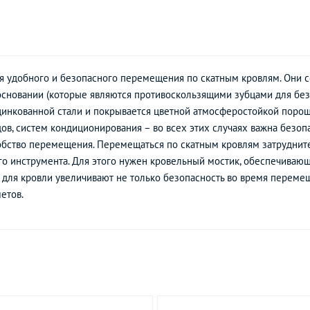
 удобного и безопасного перемещения по скатным кровлям. Они со
основании (которые являются противоскользящими зубцами для без
инкованной стали и покрывается цветной атмосферостойкой порош
ов, систем кондиционирования – во всех этих случаях важна безопа
обство перемещения. Перемещаться по скатным кровлям затруднит
о инструмента. Для этого нужен кровельный мостик, обеспечивающ
 для кровли увеличивают не только безопасность во время перемещ
етов.