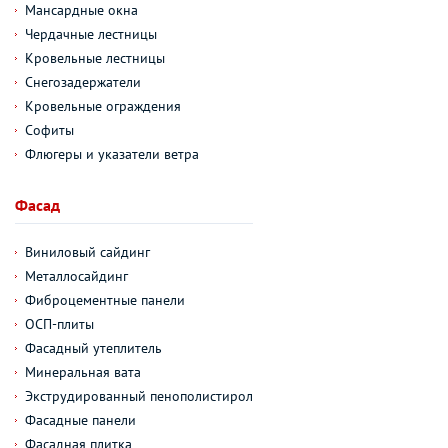
Мансардные окна
Чердачные лестницы
Кровельные лестницы
Снегозадержатели
Кровельные ограждения
Софиты
Флюгеры и указатели ветра
Фасад
Виниловый сайдинг
Металлосайдинг
Фиброцементные панели
ОСП-плиты
Фасадный утеплитель
Минеральная вата
Экструдированный пенополистирол
Фасадные панели
Фасадная плитка