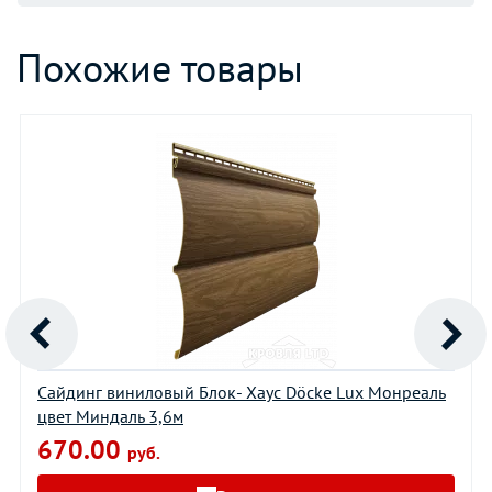
Похожие товары
Сайдинг виниловый Блок- Хаус Döcke Lux Монреаль
цвет Миндаль 3,6м
670.00
руб.