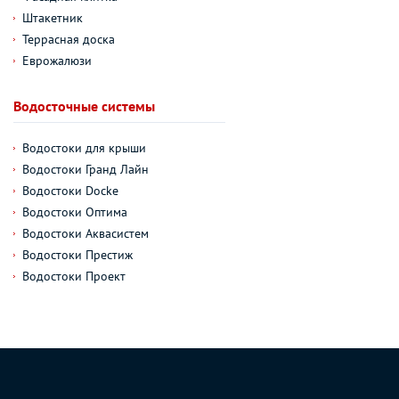
Штакетник
Террасная доска
Еврожалюзи
Водосточные системы
Водостоки для крыши
Водостоки Гранд Лайн
Водостоки Docke
Водостоки Оптима
Водостоки Аквасистем
Водостоки Престиж
Водостоки Проект