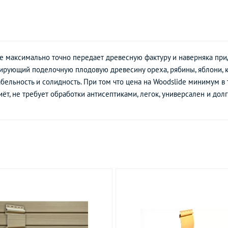
e максимально точно передает древесную фактуру и наверняка прид
ирующий поделочную плодовую древесину ореха, рябины, яблони, ке
бельность и солидность. При том что цена на Woodslide минимум в
иёт, не требует обработки антисептиками, легок, универсален и дол