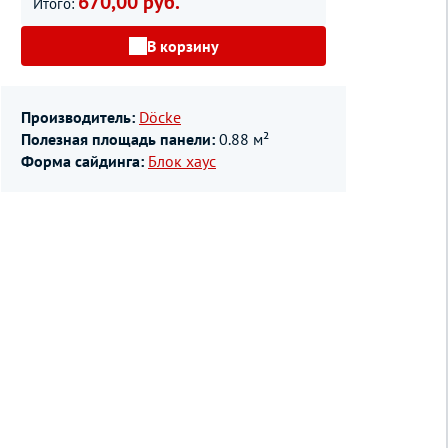
670,00 руб.
Итого:
В корзину
Производитель:
Döcke
Полезная площадь панели:
0.88 м²
Форма сайдинга:
Блок хаус