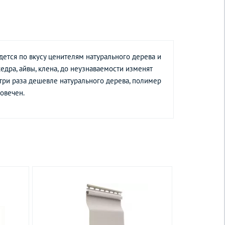
ется по вкусу ценителям натурального дерева и
дра, айвы, клена, до неузнаваемости изменят
 три раза дешевле натурального дерева, полимер
говечен.