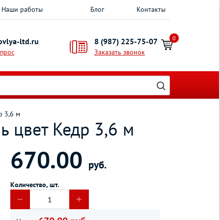
Наши работы
Блог
Контакты
0
vlya-ltd.ru
8 (987) 225-75-07
опрос
Заказать звонок
 3,6 м
 цвет Кедр 3,6 м
670.00
руб.
Количество, шт.