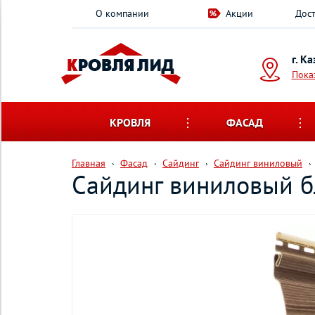
О компании
Акции
Дост
г. К
Пока
КРОВЛЯ
ФАСАД
Главная
Фасад
Сайдинг
Сайдинг виниловый
Сайдинг виниловый бл