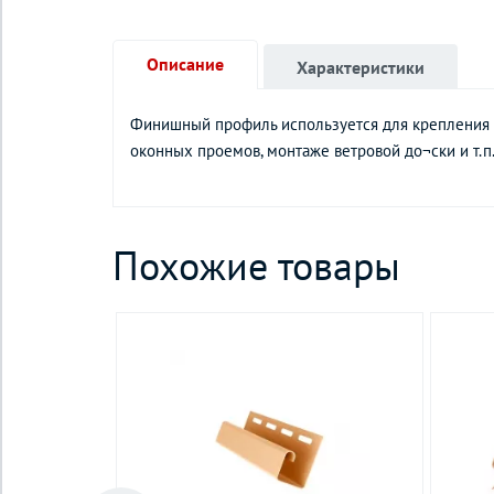
Описание
Характеристики
Финишный профиль используется для крепления о
оконных проемов, монтаже ветровой до¬ски и т.п.
Похожие товары