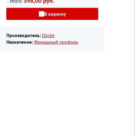
398,00 руб.
Итого:
В корзину
Производитель:
Döcke
Назначение:
Финишный профиль