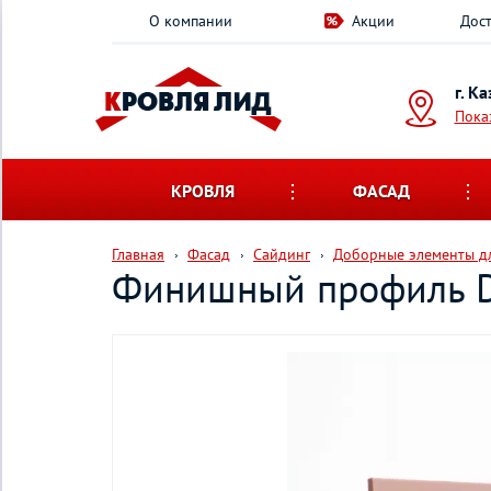
О компании
Акции
Дост
г. К
Пока
КРОВЛЯ
ФАСАД
Главная
Фасад
Сайдинг
Доборные элементы дл
Финишный профиль Dö