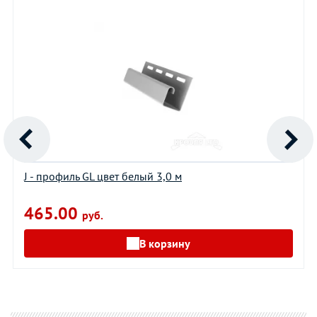
J - профиль GL цвет белый 3,0 м
465.00
руб.
В корзину