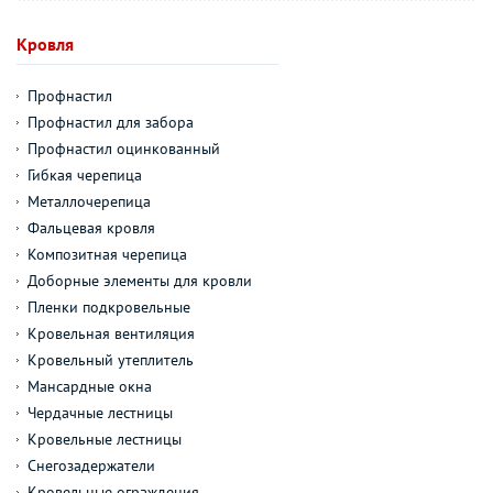
Кровля
Профнастил
Профнастил для забора
Профнастил оцинкованный
Гибкая черепица
Металлочерепица
Фальцевая кровля
Композитная черепица
Доборные элементы для кровли
Пленки подкровельные
Кровельная вентиляция
Кровельный утеплитель
Мансардные окна
Чердачные лестницы
Кровельные лестницы
Снегозадержатели
Кровельные ограждения