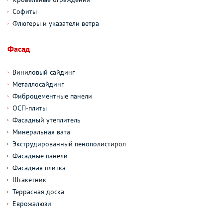
Софиты
Флюгеры и указатели ветра
Фасад
Виниловый сайдинг
Металлосайдинг
Фиброцементные панели
ОСП-плиты
Фасадный утеплитель
Минеральная вата
Экструдированный пенополистирол
Фасадные панели
Фасадная плитка
Штакетник
Террасная доска
Еврожалюзи