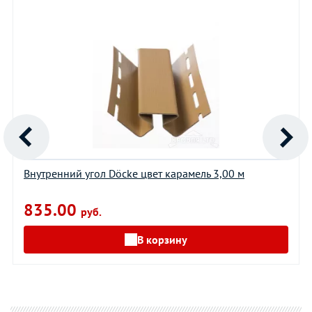
Внутренний угол Döcke цвет карамель 3,00 м
835.00
руб.
В корзину