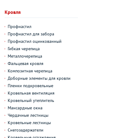
Кровля
Профнастил
Профнастил для забора
Профнастил оцинкованный
Гибкая черепица
Металлочерепица
Фальцевая кровля
Композитная черепица
Доборные элементы для кровли
Пленки подкровельные
Кровельная вентиляция
Кровельный утеплитель
Мансардные окна
Чердачные лестницы
Кровельные лестницы
Снегозадержатели
Кровельные ограждения