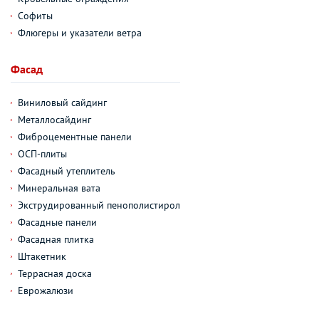
Софиты
Флюгеры и указатели ветра
Фасад
Виниловый сайдинг
Металлосайдинг
Фиброцементные панели
ОСП-плиты
Фасадный утеплитель
Минеральная вата
Экструдированный пенополистирол
Фасадные панели
Фасадная плитка
Штакетник
Террасная доска
Еврожалюзи