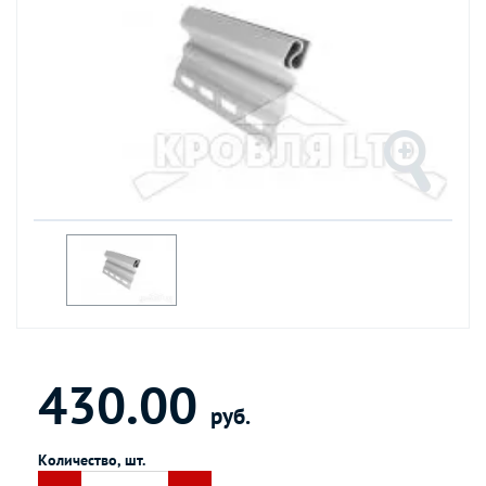
430.00
руб.
Количество, шт.