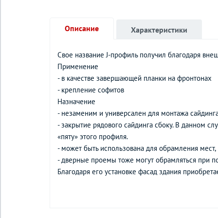
Описание
Характеристики
Свое название J-профиль получил благодаря внешн
Применение
- в качестве завершающей планки на фронтонах
- крепление софитов
Назначение
- незаменим и универсален для монтажа сайдинг
- закрытие рядового сайдинга сбоку. В данном сл
«пяту» этого профиля.
- может быть использована для обрамления мест, 
- дверные проемы тоже могут обрамляться при п
Благодаря его установке фасад здания приобрета