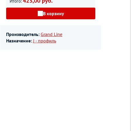
423,00 руб.
Итого:
В корзину
Производитель:
Grand Line
Назначение:
J - профиль