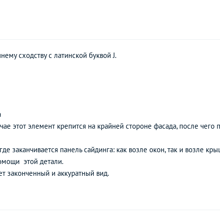
ему сходству с латинской буквой J.
а
учае этот элемент крепится на крайней стороне фасада, после чего
где заканчивается панель сайдинга: как возле окон, так и возле кр
омощи этой детали.
ет законченный и аккуратный вид.