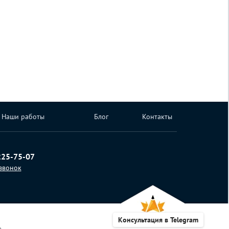
Наши работы
Блог
Контакты
225-75-07
 звонок
Консультация в Telegram
»