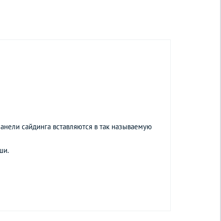
 панели сайдинга вставляются в так называемую
ыши.