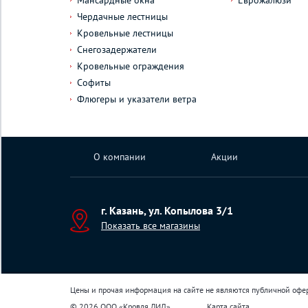
Мансардные окна
Еврожалюзи
Чердачные лестницы
Кровельные лестницы
Снегозадержатели
Кровельные ограждения
Софиты
Флюгеры и указатели ветра
О компании
Акции
г. Казань, ул. Копылова 3/1
Показать все магазины
Цены и прочая информация на сайте не являются публичной офе
© 2026 ООО «Кровля ЛИД»
Карта сайта