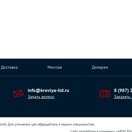
Доставка
Монтаж
Дилерам
info@krovlya-ltd.ru
8 (987) 
Задать вопрос
Заказать
ртой. Для уточнения цен обращайтесь к нашим специалистам.
Сайт разработан в компании
«
ARTKLEN