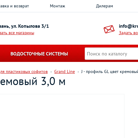
авка и возврат
Монтаж
Дилерам
азань, ул. Копылова 3/1
info@kro
зать все магазины
Задать в
ВОДОСТОЧНЫЕ СИСТЕМЫ
ля пластиковых софитов
Grand Line
J - профиль GL цвет кремовы
ремовый 3,0 м