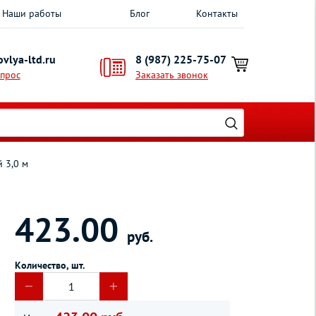
Наши работы
Блог
Контакты
vlya-ltd.ru
8 (987) 225-75-07
опрос
Заказать звонок
й 3,0 м
423.00
руб.
Количество, шт.