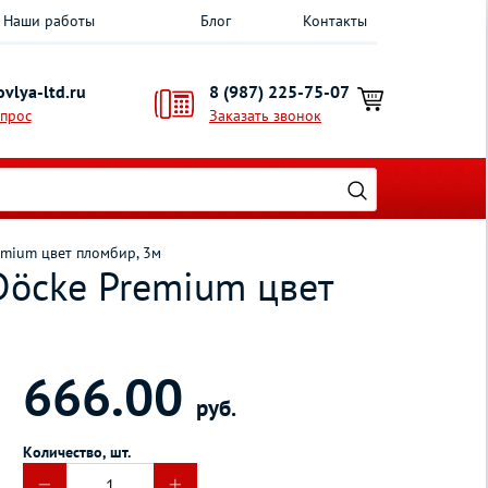
Наши работы
Блог
Контакты
vlya-ltd.ru
8 (987) 225-75-07
опрос
Заказать звонок
mium цвет пломбир, 3м
Döcke Premium цвет
666.00
руб.
Количество, шт.