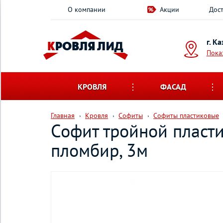
О компании
Акции
Дост
г. К
Пока
КРОВЛЯ
ФАСАД
Главная
Кровля
Софиты
Софиты пластиковые
Софит тройной пласт
пломбир, 3м