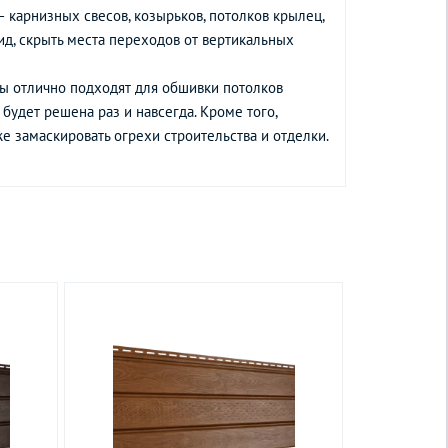
карнизных свесов, козырьков, потолков крылец,
ид, скрыть места переходов от вертикальных
ы отлично подходят для обшивки потолков
будет решена раз и навсегда. Кроме того,
е замаскировать огрехи строительства и отделки.