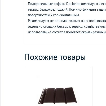
Подкровельные софиты Döcke рекомендуется испо
террас, балконов, лоджий. Помимо функции защит
поверхностей к горизонтальным.
Рекомендуем не останавливаться на использован
отдельно стоящих беседок, веранд, хозяйственны
использование софитов помогает скрыть различны
Похожие товары