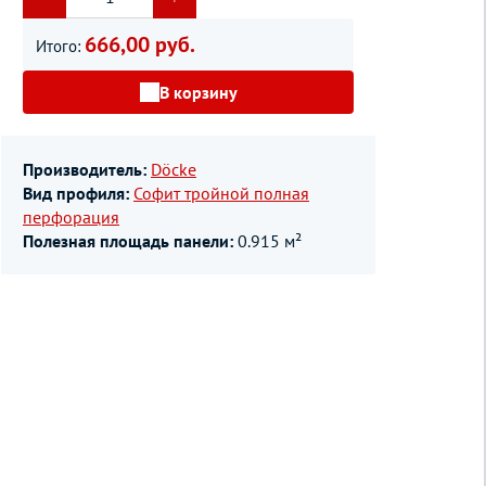
666,00 руб.
Итого:
В корзину
Производитель:
Döcke
Вид профиля:
Софит тройной полная
перфорация
Полезная площадь панели:
0.915 м²