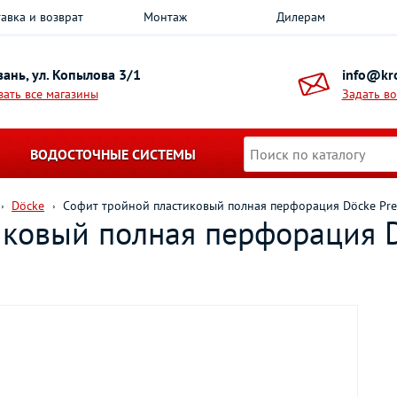
авка и возврат
Монтаж
Дилерам
азань, ул. Копылова 3/1
info@kro
зать все магазины
Задать в
ВОДОСТОЧНЫЕ СИСТЕМЫ
Döcke
Софит тройной пластиковый полная перфорация Döcke Pre
иковый полная перфорация 