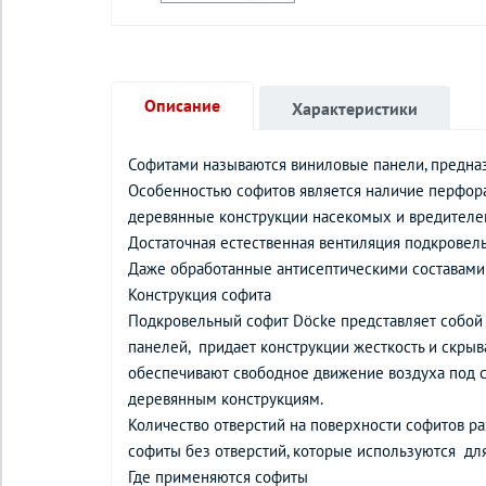
Описание
Характеристики
Софитами называются виниловые панели, предназн
Особенностью софитов является наличие перфор
деревянные конструкции насекомых и вредителе
Достаточная естественная вентиляция подкровел
Даже обработанные антисептическими составами
Конструкция софита
Подкровельный софит Döcke представляет собой
панелей, придает конструкции жесткость и скрыв
обеспечивают свободное движение воздуха под со
деревянным конструкциям.
Количество отверстий на поверхности софитов ра
софиты без отверстий, которые используются дл
Где применяются софиты