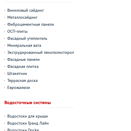
Виниловый сайдинг
Металлосайдинг
Фиброцементные панели
ОСП-плиты
Фасадный утеплитель
Минеральная вата
Экструдированный пенополистирол
Фасадные панели
Фасадная плитка
Штакетник
Террасная доска
Еврожалюзи
Водосточные системы
Водостоки для крыши
Водостоки Гранд Лайн
Водостоки Docke