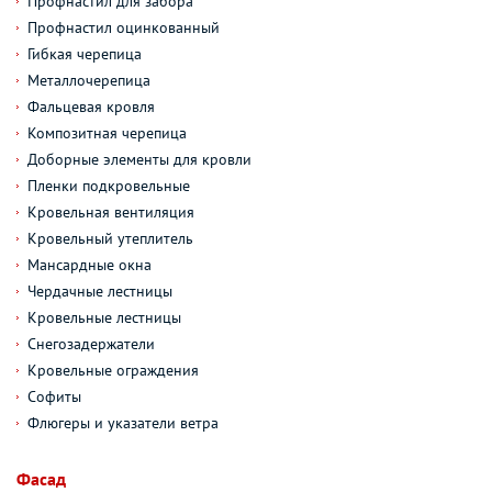
Профнастил для забора
Профнастил оцинкованный
Гибкая черепица
Металлочерепица
Фальцевая кровля
Композитная черепица
Доборные элементы для кровли
Пленки подкровельные
Кровельная вентиляция
Кровельный утеплитель
Мансардные окна
Чердачные лестницы
Кровельные лестницы
Снегозадержатели
Кровельные ограждения
Софиты
Флюгеры и указатели ветра
Фасад