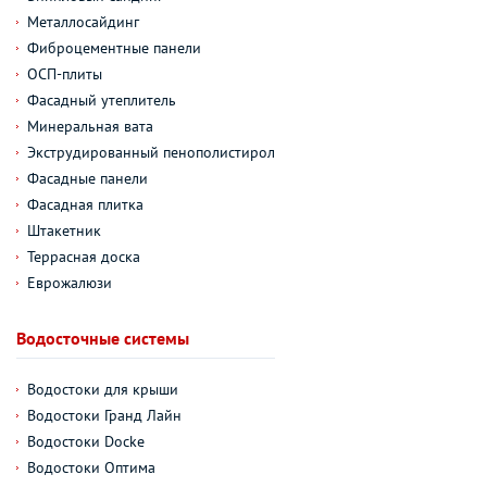
Металлосайдинг
Фиброцементные панели
ОСП-плиты
Фасадный утеплитель
Минеральная вата
Экструдированный пенополистирол
Фасадные панели
Фасадная плитка
Штакетник
Террасная доска
Еврожалюзи
Водосточные системы
Водостоки для крыши
Водостоки Гранд Лайн
Водостоки Docke
Водостоки Оптима