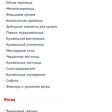
Гибкая черепица
Металлочерепица
Фальцевая кровля
Композитная черепица
Доборные элементы для кровли
Пленки подкровельные
Кровельная вентиляция
Кровельный утеплитель
Мансардные окна
Чердачные лестницы
Кровельные лестницы
Снегозадержатели
Кровельные ограждения
Софиты
Флюгеры и указатели ветра
Фасад
Виниловый сайдинг