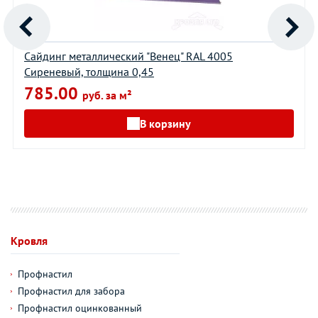
Сайдинг металлический "Венец" RAL 4005
Сиреневый, толщина 0,45
785.00
руб. за м²
В корзину
Кровля
Профнастил
Профнастил для забора
Профнастил оцинкованный