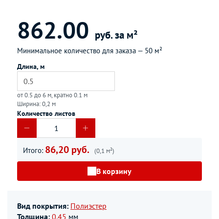
862.00
руб. за м²
Минимальное количество для заказа —
50 м²
Длина, м
от 0.5 до 6 м, кратно 0.1 м
Ширина: 0,2 м
Количество листов
86,20 руб.
Итого:
(0,1 м²)
В корзину
Вид покрытия:
Полиэстер
Толщина:
0.45
мм