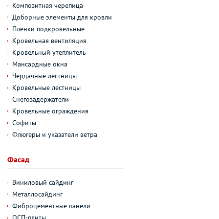
Композитная черепица
Доборные элементы для кровли
Пленки подкровельные
Кровельная вентиляция
Кровельный утеплитель
Мансардные окна
Чердачные лестницы
Кровельные лестницы
Снегозадержатели
Кровельные ограждения
Софиты
Флюгеры и указатели ветра
Фасад
Виниловый сайдинг
Металлосайдинг
Фиброцементные панели
ОСП-плиты