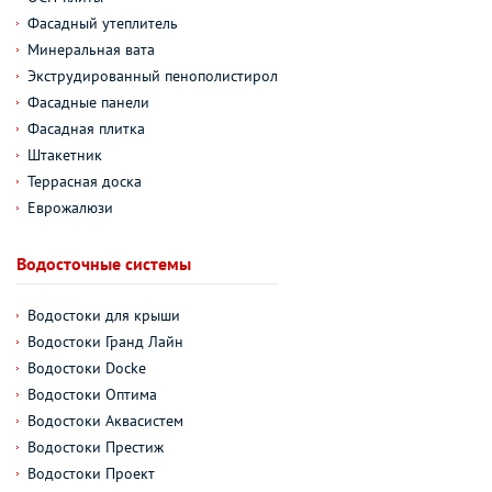
Фасадный утеплитель
Минеральная вата
Экструдированный пенополистирол
Фасадные панели
Фасадная плитка
Штакетник
Террасная доска
Еврожалюзи
Водосточные системы
Водостоки для крыши
Водостоки Гранд Лайн
Водостоки Docke
Водостоки Оптима
Водостоки Аквасистем
Водостоки Престиж
Водостоки Проект