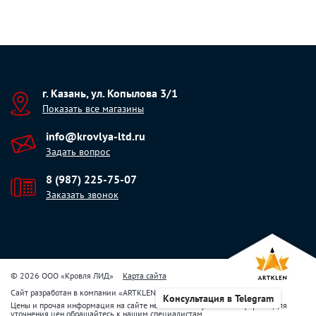
г. Казань, ул. Копылова 3/1
Показать все магазины
info@krovlya-ltd.ru
Задать вопрос
8 (987) 225-75-07
Заказать звонок
© 2026 ООО «Кровля ЛИД»
Карта сайта
Сайт разработан в компании
«
ARTKLEN
»
Консультация в Telegram
Цены и прочая информация на сайте не являются публичной офертой. Для
уточнения цен обращайтесь к нашим специалистам.