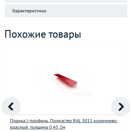
Характеристики
Похожие товары
Планка J-профиль, Полиэстер RAL 3011 коричнево-
красный, толщина 0,45 2м