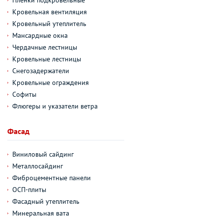
Пленки подкровельные
Кровельная вентиляция
Кровельный утеплитель
Мансардные окна
Чердачные лестницы
Кровельные лестницы
Снегозадержатели
Кровельные ограждения
Софиты
Флюгеры и указатели ветра
Фасад
Виниловый сайдинг
Металлосайдинг
Фиброцементные панели
ОСП-плиты
Фасадный утеплитель
Минеральная вата