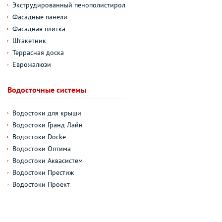
Экструдированный пенополистирол
Фасадные панели
Фасадная плитка
Штакетник
Террасная доска
Еврожалюзи
Водосточные системы
Водостоки для крыши
Водостоки Гранд Лайн
Водостоки Docke
Водостоки Оптима
Водостоки Аквасистем
Водостоки Престиж
Водостоки Проект