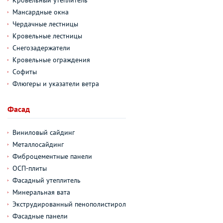
Мансардные окна
Чердачные лестницы
Кровельные лестницы
Снегозадержатели
Кровельные ограждения
Софиты
Флюгеры и указатели ветра
Фасад
Виниловый сайдинг
Металлосайдинг
Фиброцементные панели
ОСП-плиты
Фасадный утеплитель
Минеральная вата
Экструдированный пенополистирол
Фасадные панели