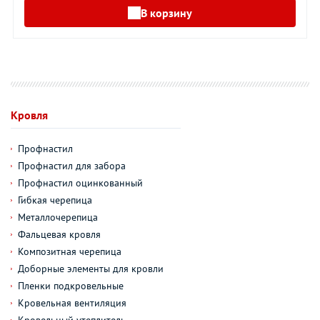
В корзину
Кровля
Профнастил
Профнастил для забора
Профнастил оцинкованный
Гибкая черепица
Металлочерепица
Фальцевая кровля
Композитная черепица
Доборные элементы для кровли
Пленки подкровельные
Кровельная вентиляция
Кровельный утеплитель