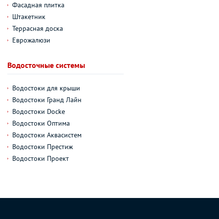
Фасадная плитка
Штакетник
Террасная доска
Еврожалюзи
Водосточные системы
Водостоки для крыши
Водостоки Гранд Лайн
Водостоки Docke
Водостоки Оптима
Водостоки Аквасистем
Водостоки Престиж
Водостоки Проект