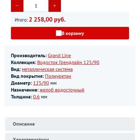
2 258,00 руб.
Итого:
В корзину
Производитель:
Grand Line
Коллекция:
Водосток Грендлайн 125/90
Вид:
металлическая система
Вид покрытия:
Полиуретан
Диаметр:
125/90
мм
Назначение:
желоб водосточный
Толщина:
0.6
мм
Описание
Характеристики