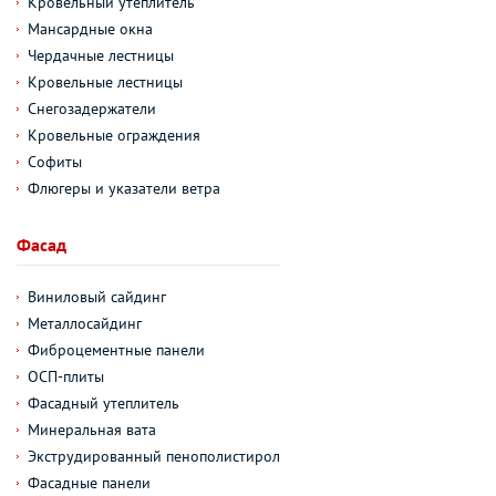
Кровельный утеплитель
Мансардные окна
Чердачные лестницы
Кровельные лестницы
Снегозадержатели
Кровельные ограждения
Софиты
Флюгеры и указатели ветра
Фасад
Виниловый сайдинг
Металлосайдинг
Фиброцементные панели
ОСП-плиты
Фасадный утеплитель
Минеральная вата
Экструдированный пенополистирол
Фасадные панели