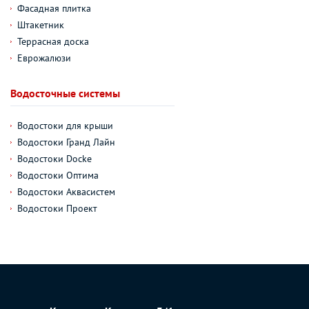
Фасадная плитка
Штакетник
Террасная доска
Еврожалюзи
Водосточные системы
Водостоки для крыши
Водостоки Гранд Лайн
Водостоки Docke
Водостоки Оптима
Водостоки Аквасистем
Водостоки Проект