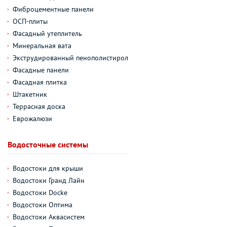
Фиброцементные панели
ОСП-плиты
Фасадный утеплитель
Минеральная вата
Экструдированный пенополистирол
Фасадные панели
Фасадная плитка
Штакетник
Террасная доска
Еврожалюзи
Водосточные системы
Водостоки для крыши
Водостоки Гранд Лайн
Водостоки Docke
Водостоки Оптима
Водостоки Аквасистем