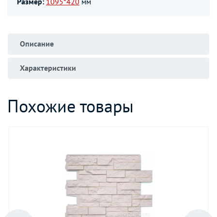
Размер:
1095*420
мм
Описание
Характеристики
Похожие товары