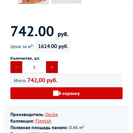
742.00
руб.
1614.00 руб.
Цена за м²:
Количество, шт.
742,00 руб.
Итого:
В корзину
Производитель:
Docke
Коллекция:
Flemish
Полезная площадь панели:
0.46 м²