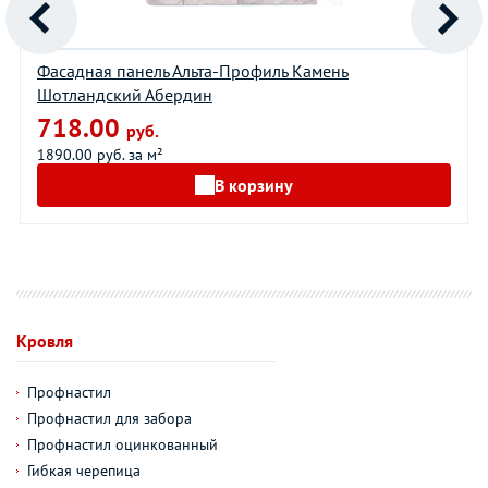
Фасадная панель Альта-Профиль Камень
Шотландский Абердин
718.00
руб.
1890.00 руб. за м²
В корзину
Кровля
Профнастил
Профнастил для забора
Профнастил оцинкованный
Гибкая черепица