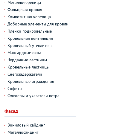
Металлочерепица
Фальцевая кровля
Композитная черепица
Доборные элементы для кровли
Пленки подкровельные
Кровельная вентиляция
Кровельный утеплитель
Мансардные окна
Чердачные лестницы
Кровельные лестницы
Снегозадержатели
Кровельные ограждения
Софиты
Флюгеры и указатели ветра
Фасад
Виниловый сайдинг
Металлосайдинг