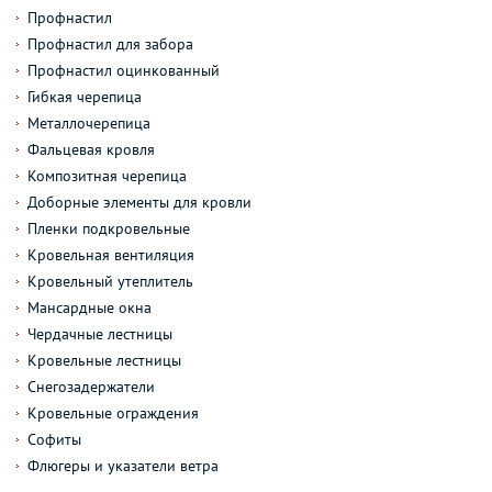
Профнастил
Профнастил для забора
Профнастил оцинкованный
Гибкая черепица
Металлочерепица
Фальцевая кровля
Композитная черепица
Доборные элементы для кровли
Пленки подкровельные
Кровельная вентиляция
Кровельный утеплитель
Мансардные окна
Чердачные лестницы
Кровельные лестницы
Снегозадержатели
Кровельные ограждения
Софиты
Флюгеры и указатели ветра