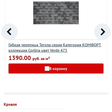
Гибкая черепица Тегола серия Категория КОМФОРТ
коллекция Cortina цвет Verde 475
1390.00
руб. за м²
В корзину
Кровля