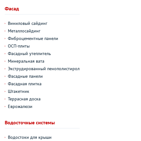
Фасад
Виниловый сайдинг
Металлосайдинг
Фиброцементные панели
ОСП-плиты
Фасадный утеплитель
Минеральная вата
Экструдированный пенополистирол
Фасадные панели
Фасадная плитка
Штакетник
Террасная доска
Еврожалюзи
Водосточные системы
Водостоки для крыши