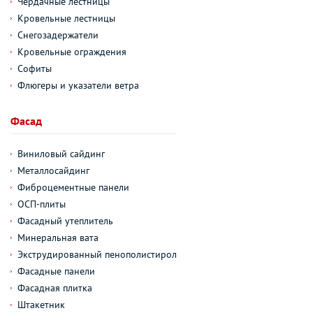
Чердачные лестницы
Кровельные лестницы
Снегозадержатели
Кровельные ограждения
Софиты
Флюгеры и указатели ветра
Фасад
Виниловый сайдинг
Металлосайдинг
Фиброцементные панели
ОСП-плиты
Фасадный утеплитель
Минеральная вата
Экструдированный пенополистирол
Фасадные панели
Фасадная плитка
Штакетник