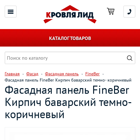
КАТАЛОГ ТОВАРОВ
Главная
Фасад
Фасадная панель
FineBer
Фасадная панель FineBer Кирпич баварский темно- коричневый
Фасадная панель FineBer
Кирпич баварский темно-
коричневый