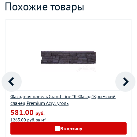
Похожие товары
Фасадная панель Grand Line "Я-Фасад"Крымский
сланец Premium Acryl уголь
581.00
руб.
1263.00 руб. за м²
В корзину