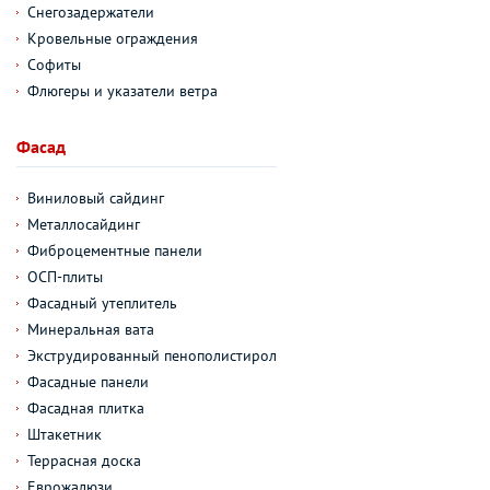
Снегозадержатели
Кровельные ограждения
Софиты
Флюгеры и указатели ветра
Фасад
Виниловый сайдинг
Металлосайдинг
Фиброцементные панели
ОСП-плиты
Фасадный утеплитель
Минеральная вата
Экструдированный пенополистирол
Фасадные панели
Фасадная плитка
Штакетник
Террасная доска
Еврожалюзи