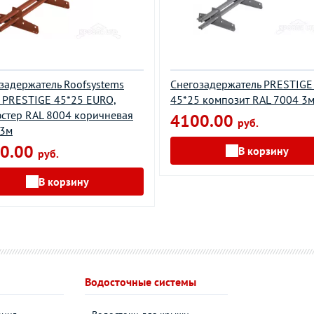
задержатель Roofsystems
Снегозадержатель PRESTIGE
 PRESTIGE 45*25 EURO,
45*25 композит RAL 7004 3
стер RAL 8004 коричневая
4100.00
руб.
 3м
0.00
В корзину
руб.
В корзину
Водосточные системы