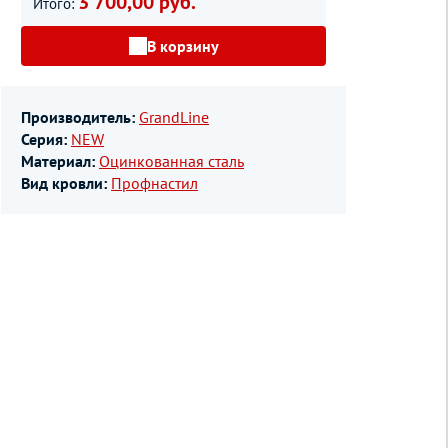
3 700,00 руб.
Итого:
В корзину
Производитель:
GrandLine
Серия:
NEW
Материал:
Оцинкованная сталь
Вид кровли:
Профнастил