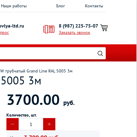
Наши работы
Блог
Контакты
vlya-ltd.ru
8 (987) 225-75-07
опрос
Заказать звонок
W трубчатый Grand Line RAL 5005 3м
 5005 3м
3700.00
руб.
Количество, шт.