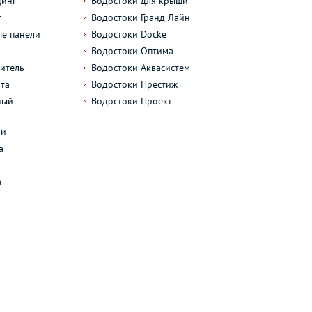
динг
Водостоки для крыши
г
Водостоки Гранд Лайн
е панели
Водостоки Docke
Водостоки Оптима
итель
Водостоки Аквасистем
та
Водостоки Престиж
ный
Водостоки Проект
л
ли
а
а