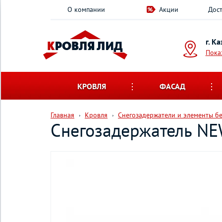
О компании
Акции
Дост
г. К
Пока
КРОВЛЯ
ФАСАД
Главная
Кровля
Снегозадержатели и элементы б
Снегозадержатель NE