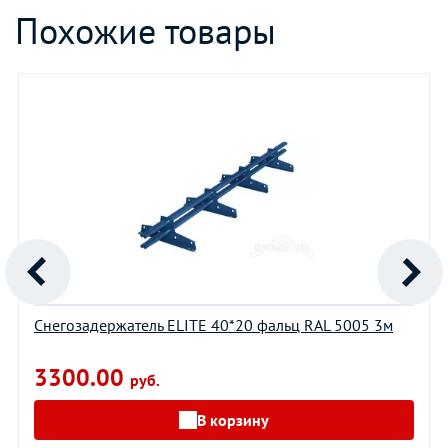
Похожие товары
Снегозадержатель ELITE 40*20 фальц RAL 5005 3м
3300.00
руб.
В корзину