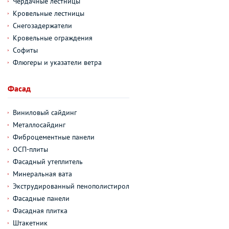
Чердачные лестницы
Кровельные лестницы
Снегозадержатели
Кровельные ограждения
Софиты
Флюгеры и указатели ветра
Фасад
Виниловый сайдинг
Металлосайдинг
Фиброцементные панели
ОСП-плиты
Фасадный утеплитель
Минеральная вата
Экструдированный пенополистирол
Фасадные панели
Фасадная плитка
Штакетник