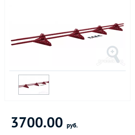
3700.00
руб.