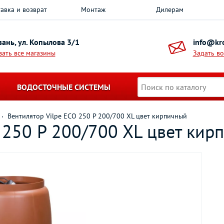
авка и возврат
Монтаж
Дилерам
азань, ул. Копылова 3/1
info@kro
зать все магазины
Задать в
ВОДОСТОЧНЫЕ СИСТЕМЫ
Вентилятор Vilpe ECO 250 P 200/700 XL цвет кирпичный
 250 P 200/700 XL цвет кир