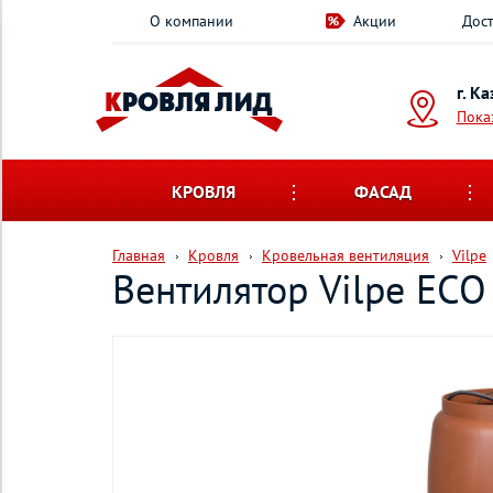
О компании
Акции
Дост
г. К
Пока
КРОВЛЯ
ФАСАД
Главная
Кровля
Кровельная вентиляция
Vilpe
Вентилятор Vilpe ECO