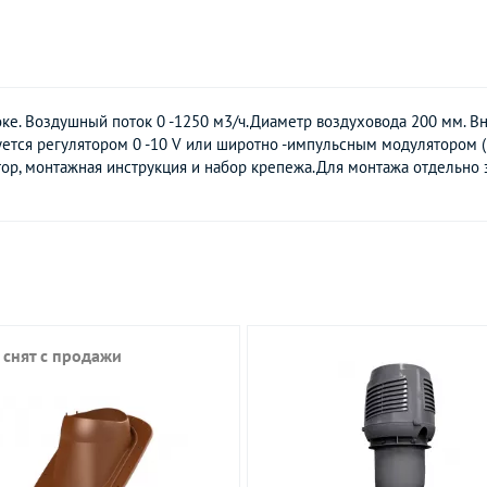
оке. Воздушный поток 0 -1250 м3/ч.Диаметр воздуховода 200 мм. В
ется регулятором 0 -10 V или широтно -импульсным модулятором (
тор, монтажная инструкция и набор крепежа.Для монтажа отдельно 
 снят с продажи