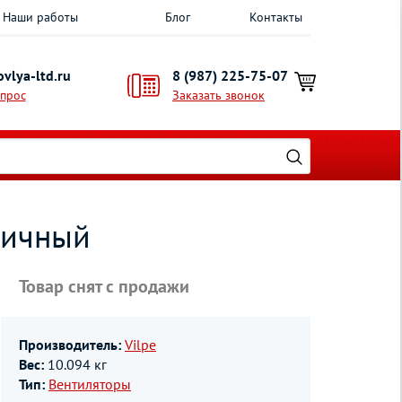
Наши работы
Блог
Контакты
vlya-ltd.ru
8 (987) 225-75-07
опрос
Заказать звонок
пичный
Товар снят с продажи
Производитель:
Vilpe
Вес:
10.094 кг
Тип:
Вентиляторы