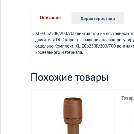
Описание
Характеристики
XL-ECo250Р/200/700 вентилятор на постоянном т
двигателя DC.Скорость вращения плавно регулиру
отдельно.Комплект: XL-ECo250Р/200/700 вентиля
кровельного материала.
Похожие товары
Товар