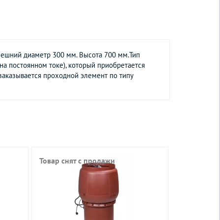
нешний диаметр 300 мм. Высота 700 мм.Тип
на постоянном токе), который приобретается
заказывается проходной элемент по типу
Товар снят с продажи