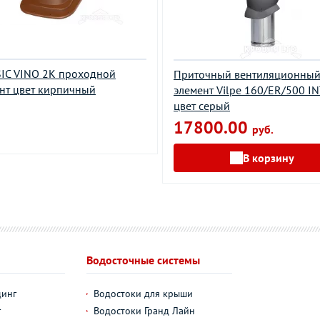
IC VINO 2K проходной
Приточный вентиляционны
нт цвет кирпичный
элемент Vilpe 160/ER/500 I
цвет серый
17800.00
руб.
В корзину
Водосточные системы
динг
Водостоки для крыши
г
Водостоки Гранд Лайн