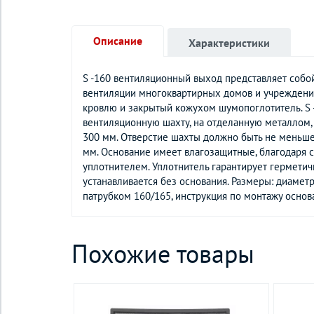
Описание
Характеристики
S -160 вентиляционный выход представляет собо
вентиляции многоквартирных домов и учреждений
кровлю и закрытый кожухом шумопоглотитель. S
вентиляционную шахту, на отделанную металлом
300 мм. Отверстие шахты должно быть не меньше
мм. Основание имеет влагозащитные, благодаря 
уплотнителем. Уплотнитель гарантирует герметич
устанавливается без основания. Размеры: диамет
патрубком 160/165, инструкция по монтажу основа
Похожие товары