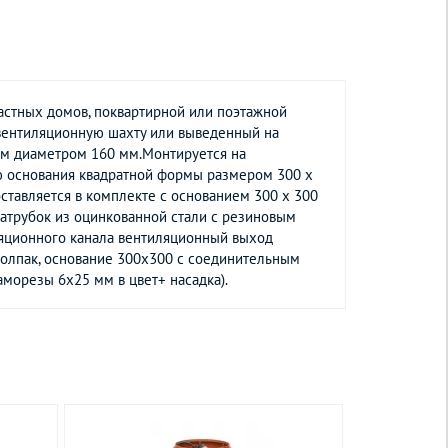
астных домов, поквартирной или поэтажной
 вентиляционную шахту или выведенный на
ом диаметром 160 мм.Монтируется на
ю основания квадратной формы размером 300 х
ставляется в комплекте с основанием 300 х 300
атрубок из оцинкованной стали с резиновым
иляционного канала вентиляционный выход
 колпак, основание 300x300 с соединительным
аморезы 6x25 мм в цвет+ насадка).