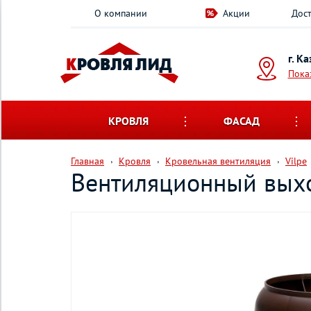
О компании
Акции
Дост
г. К
Пока
КРОВЛЯ
ФАСАД
Главная
Кровля
Кровельная вентиляция
Vilpe
Вентиляционный выхо