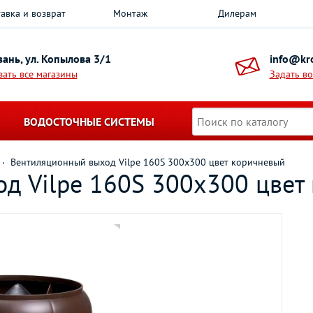
авка и возврат
Монтаж
Дилерам
азань, ул. Копылова 3/1
info@kro
зать все магазины
Задать в
ВОДОСТОЧНЫЕ СИСТЕМЫ
Вентиляционный выход Vilpe 160S 300x300 цвет коричневый
д Vilpe 160S 300x300 цвет