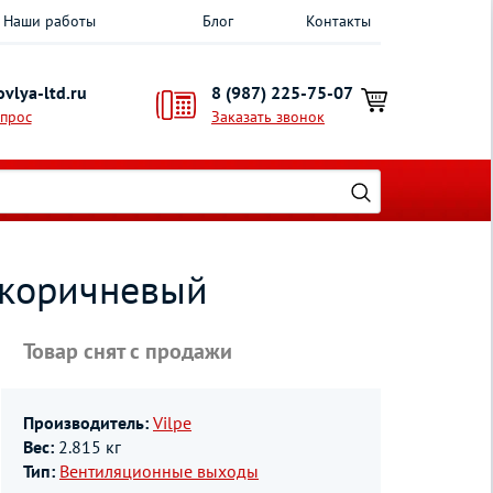
Наши работы
Блог
Контакты
vlya-ltd.ru
8 (987) 225-75-07
опрос
Заказать звонок
 коричневый
Товар снят с продажи
Производитель:
Vilpe
Вес:
2.815 кг
Тип:
Вентиляционные выходы