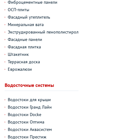
Фиброцементные панели
ОСП-плиты
Фасадный утеплитель
Минеральная вата
Экструдированный пенополистирол
Фасадные панели
Фасадная плитка
Штакетник
Террасная доска
Еврожалюзи
Водосточные системы
Водостоки для крыши
Водостоки Гранд Лайн
Водостоки Docke
Водостоки Оптима
Водостоки Аквасистем
Водостоки Престиж