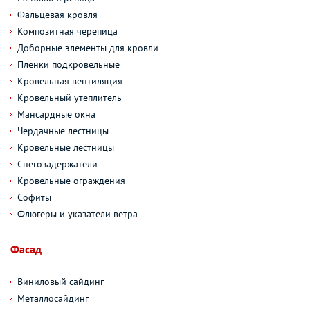
Фальцевая кровля
Композитная черепица
Доборные элементы для кровли
Пленки подкровельные
Кровельная вентиляция
Кровельный утеплитель
Мансардные окна
Чердачные лестницы
Кровельные лестницы
Снегозадержатели
Кровельные ограждения
Софиты
Флюгеры и указатели ветра
Фасад
Виниловый сайдинг
Металлосайдинг