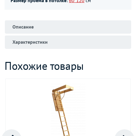
Размер проёма в потолке:
60*120
см
Описание
Характеристики
Похожие товары