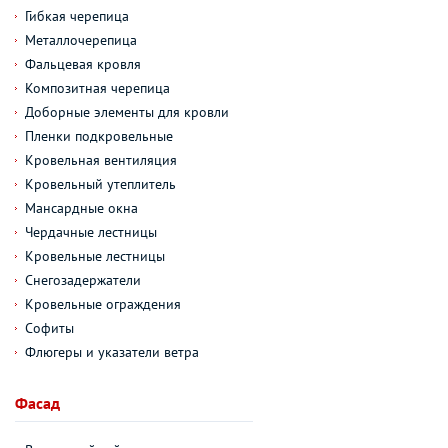
Гибкая черепица
Металлочерепица
Фальцевая кровля
Композитная черепица
Доборные элементы для кровли
Пленки подкровельные
Кровельная вентиляция
Кровельный утеплитель
Мансардные окна
Чердачные лестницы
Кровельные лестницы
Снегозадержатели
Кровельные ограждения
Софиты
Флюгеры и указатели ветра
Фасад