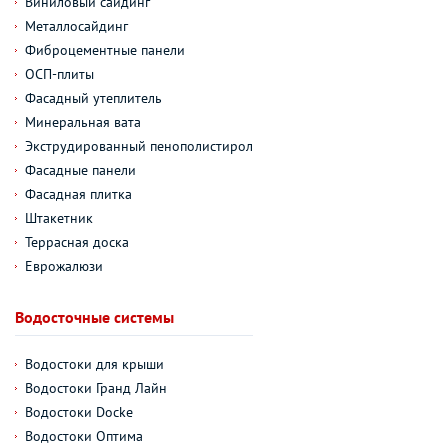
Виниловый сайдинг
Металлосайдинг
Фиброцементные панели
ОСП-плиты
Фасадный утеплитель
Минеральная вата
Экструдированный пенополистирол
Фасадные панели
Фасадная плитка
Штакетник
Террасная доска
Еврожалюзи
Водосточные системы
Водостоки для крыши
Водостоки Гранд Лайн
Водостоки Docke
Водостоки Оптима