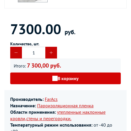
7300.00
руб.
Количество, шт.
7 300,00 руб.
Итого:
В корзину
Производитель:
FarAcs
Назначение:
Пароизоляционная пленка
Области применения:
утепленные наклонные
кровли,стены и перегородки.
Температурный режим использования:
от -40 до