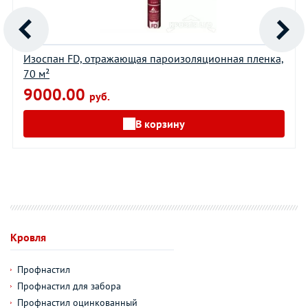
Изоспан FD, отражающая пароизоляционная пленка,
70 м²
9000.00
руб.
В корзину
Кровля
Профнастил
Профнастил для забора
Профнастил оцинкованный