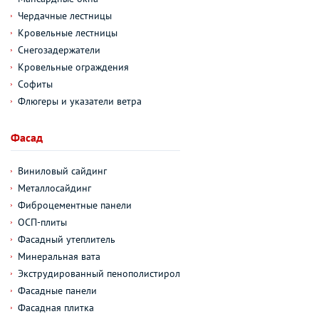
Чердачные лестницы
Кровельные лестницы
Снегозадержатели
Кровельные ограждения
Софиты
Флюгеры и указатели ветра
Фасад
Виниловый сайдинг
Металлосайдинг
Фиброцементные панели
ОСП-плиты
Фасадный утеплитель
Минеральная вата
Экструдированный пенополистирол
Фасадные панели
Фасадная плитка