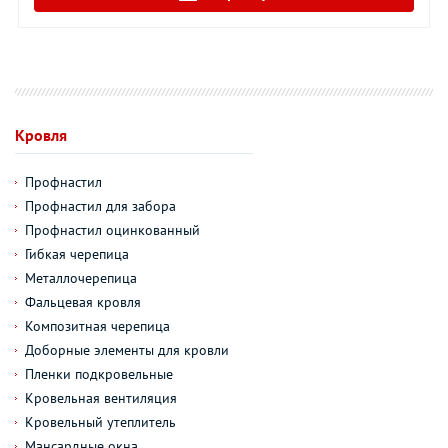
Кровля
Профнастил
Профнастил для забора
Профнастил оцинкованный
Гибкая черепица
Металлочерепица
Фальцевая кровля
Композитная черепица
Доборные элементы для кровли
Пленки подкровельные
Кровельная вентиляция
Кровельный утеплитель
Мансардные окна