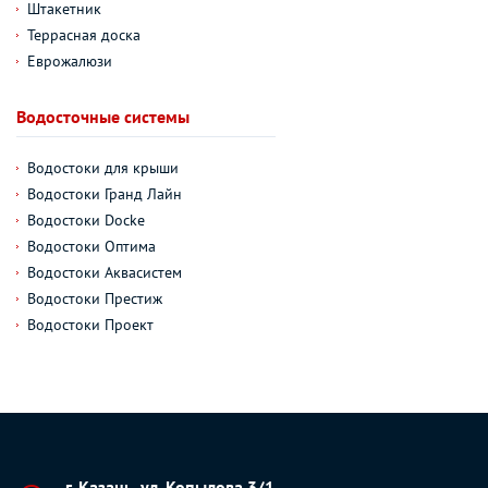
Штакетник
Террасная доска
Еврожалюзи
Водосточные системы
Водостоки для крыши
Водостоки Гранд Лайн
Водостоки Docke
Водостоки Оптима
Водостоки Аквасистем
Водостоки Престиж
Водостоки Проект
г. Казань, ул. Копылова 3/1