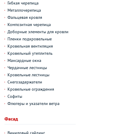
Гибкая черепица
Металлочерепица
Фальцевая кровля
Композитная черепица
Доборные элементы для кровли
Пленки подкровельные
Кровельная вентиляция
Кровельный утеплитель
Мансардные окна
Чердачные лестницы
Кровельные лестницы
Снегозадержатели
Кровельные ограждения
Софиты
Флюгеры и указатели ветра
Фасад
Виниловый сайдинг