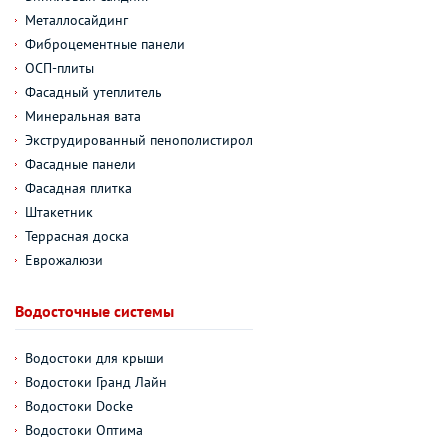
Металлосайдинг
Фиброцементные панели
ОСП-плиты
Фасадный утеплитель
Минеральная вата
Экструдированный пенополистирол
Фасадные панели
Фасадная плитка
Штакетник
Террасная доска
Еврожалюзи
Водосточные системы
Водостоки для крыши
Водостоки Гранд Лайн
Водостоки Docke
Водостоки Оптима