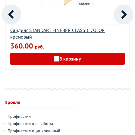
Cайдинг STANDART FINEBER CLASSIС COLOR
кремовый
360.00
руб.
В корзину
Кровля
Профнастил
Профнастил для забора
Профнастил оцинкованный