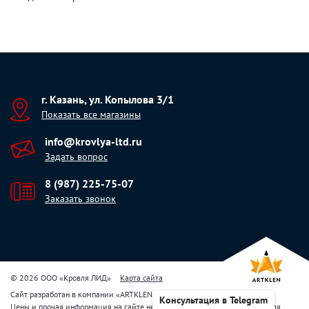
г. Казань, ул. Копылова 3/1
Показать все магазины
info@krovlya-ltd.ru
Задать вопрос
8 (987) 225-75-07
Заказать звонок
© 2026 ООО «Кровля ЛИД»
Карта сайта
Сайт разработан в компании
«
ARTKLEN
»
Консультация в Telegram
Цены и прочая информация на сайте не являются публичной офертой. Для