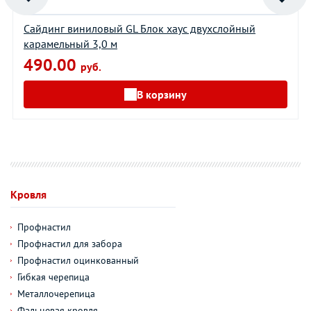
Сайдинг виниловый GL Блок хаус двухслойный
карамельный 3,0 м
490.00
руб.
В корзину
Кровля
Профнастил
Профнастил для забора
Профнастил оцинкованный
Гибкая черепица
Металлочерепица
Фальцевая кровля