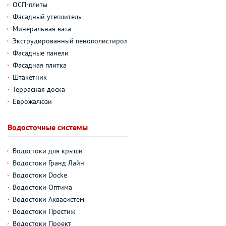
ОСП-плиты
Фасадный утеплитель
Минеральная вата
Экструдированный пенополистирол
Фасадные панели
Фасадная плитка
Штакетник
Террасная доска
Еврожалюзи
Водосточные системы
Водостоки для крыши
Водостоки Гранд Лайн
Водостоки Docke
Водостоки Оптима
Водостоки Аквасистем
Водостоки Престиж
Водостоки Проект