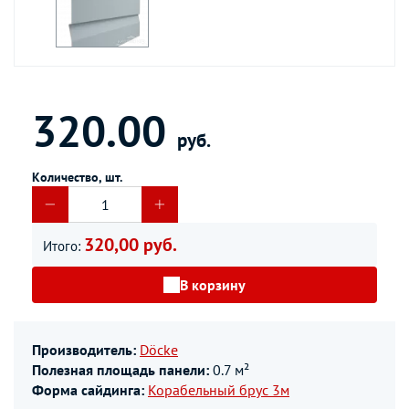
320.00
руб.
Количество, шт.
320,00 руб.
Итого:
В корзину
Производитель:
Döcke
Полезная площадь панели:
0.7 м²
Форма сайдинга:
Корабельный брус 3м