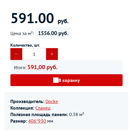
591.00
руб.
1556.00 руб.
Цена за м²:
Количество, шт.
591,00 руб.
Итого:
В корзину
Производитель:
Docke
Коллекция:
Сланец
Полезная площадь панели:
0.38 м²
Размер:
406*930
мм