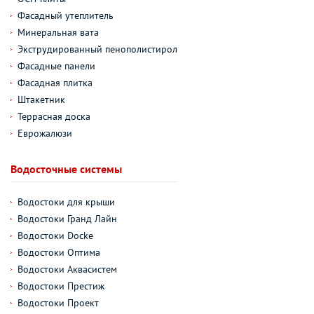
Фасадный утеплитель
Минеральная вата
Экструдированный пенополистирол
Фасадные панели
Фасадная плитка
Штакетник
Террасная доска
Еврожалюзи
Водосточные системы
Водостоки для крыши
Водостоки Гранд Лайн
Водостоки Docke
Водостоки Оптима
Водостоки Аквасистем
Водостоки Престиж
Водостоки Проект