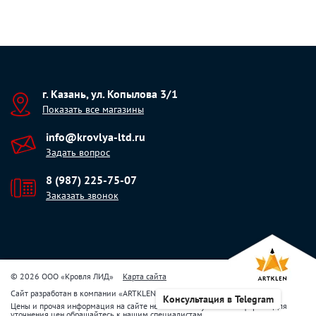
г. Казань, ул. Копылова 3/1
Показать все магазины
info@krovlya-ltd.ru
Задать вопрос
8 (987) 225-75-07
Заказать звонок
© 2026 ООО «Кровля ЛИД»
Карта сайта
Сайт разработан в компании
«
ARTKLEN
»
Консультация в Telegram
Цены и прочая информация на сайте не являются публичной офертой. Для
уточнения цен обращайтесь к нашим специалистам.