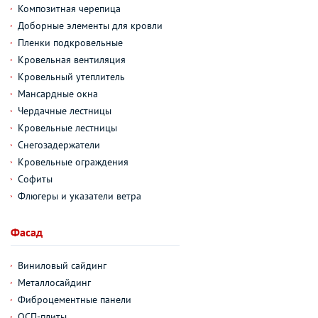
Композитная черепица
Доборные элементы для кровли
Пленки подкровельные
Кровельная вентиляция
Кровельный утеплитель
Мансардные окна
Чердачные лестницы
Кровельные лестницы
Снегозадержатели
Кровельные ограждения
Софиты
Флюгеры и указатели ветра
Фасад
Виниловый сайдинг
Металлосайдинг
Фиброцементные панели
ОСП-плиты