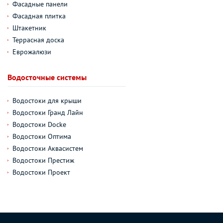
Фасадные панели
Фасадная плитка
Штакетник
Террасная доска
Еврожалюзи
Водосточные системы
Водостоки для крыши
Водостоки Гранд Лайн
Водостоки Docke
Водостоки Оптима
Водостоки Аквасистем
Водостоки Престиж
Водостоки Проект