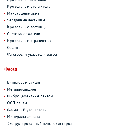
Кровельный утеплитель
Мансардные окна
Чердачные лестницы
Кровельные лестницы
Снегозадержатели
Кровельные ограждения
Софиты
Флюгеры и указатели ветра
Фасад
Виниловый сайдинг
Металлосайдинг
Фиброцементные панели
ОСП-плиты
Фасадный утеплитель
Минеральная вата
Экструдированный пенополистирол