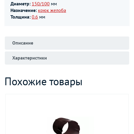
Диаметр:
150/100
мм
Назначение:
крюк желоба
Толщина:
0.6
мм
Описание
Характеристики
Похожие товары