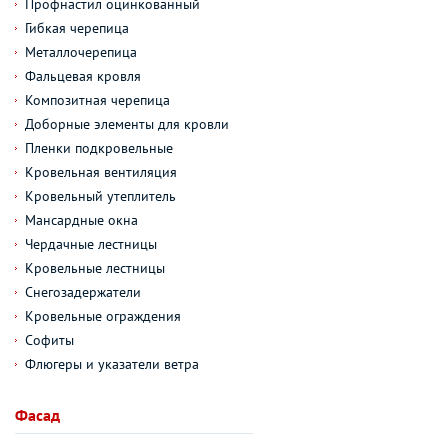
Профнастил оцинкованный
Гибкая черепица
Металлочерепица
Фальцевая кровля
Композитная черепица
Доборные элементы для кровли
Пленки подкровельные
Кровельная вентиляция
Кровельный утеплитель
Мансардные окна
Чердачные лестницы
Кровельные лестницы
Снегозадержатели
Кровельные ограждения
Софиты
Флюгеры и указатели ветра
Фасад