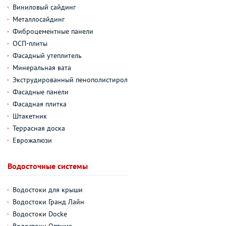
Виниловый сайдинг
Металлосайдинг
Фиброцементные панели
ОСП-плиты
Фасадный утеплитель
Минеральная вата
Экструдированный пенополистирол
Фасадные панели
Фасадная плитка
Штакетник
Террасная доска
Еврожалюзи
Водосточные системы
Водостоки для крыши
Водостоки Гранд Лайн
Водостоки Docke
Водостоки Оптима