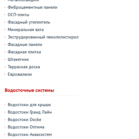
Фиброцементные панели
ОСП-плиты
Фасадный утеплитель
Минеральная вата
Экструдированный пенополистирол
Фасадные панели
Фасадная плитка
Штакетник
Террасная доска
Еврожалюзи
Водосточные системы
Водостоки для крыши
Водостоки Гранд Лайн
Водостоки Docke
Водостоки Оптима
Водостоки Аквасистем