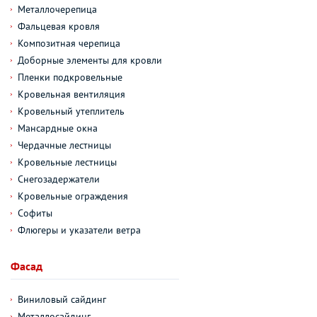
Металлочерепица
Фальцевая кровля
Композитная черепица
Доборные элементы для кровли
Пленки подкровельные
Кровельная вентиляция
Кровельный утеплитель
Мансардные окна
Чердачные лестницы
Кровельные лестницы
Снегозадержатели
Кровельные ограждения
Софиты
Флюгеры и указатели ветра
Фасад
Виниловый сайдинг
Металлосайдинг