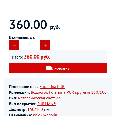
360.00
руб.
Количество, шт.
360,00 руб.
Итого:
В корзину
Производитель:
Foramina PUR
Коллекция:
Водосток Foramina PUR круглый 150/100
Вид:
металлическая система
Вид покрытия:
PURMAN®
Диаметр:
150/100
мм
Назначение:
крюк желоба