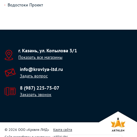
Водостоки Проект
г. Казань, ул. Копылова 3/1
Показать все магазины
info@krovlya-ltd.ru
Задать вопрос
8 (987) 225-75-07
Заказать звонок
© 2026 ООО «Кровля ЛИД»
Карта сайта
Сайт разработан в компании
«
ARTKLEN
»