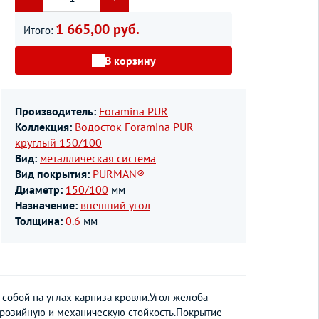
1 665,00 руб.
Итого:
В корзину
Производитель:
Foramina PUR
Коллекция:
Водосток Foramina PUR
круглый 150/100
Вид:
металлическая система
Вид покрытия:
PURMAN®
Диаметр:
150/100
мм
Назначение:
внешний угол
Толщина:
0.6
мм
собой на углах карниза кровли.Угол желоба
оррозийную и механическую стойкость.Покрытие