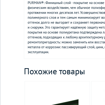
PURMAN®: Финишный слой - покрытие на основе п
физическим воздействиям, чем обычное полиэфир
протяжении многих десятков лет. Усовершенство
полимерного слоя и тем самым минимизирует возм
оттенок долго не выгорает и сохраняет первона
и снаружи. Это гарантирует надёжную защиту мет
покрытия на основе полиуретана подтверждена ла
оттенков, подходящих к любому архитектурному р
ремонтопригодность: можно заменить или восста
металла от коррозии: пассивирующий слой, цинк,
эксплуатации.
Похожие товары