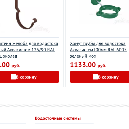
тейн желоба для водостока
Хомут трубы для водостока
ый Аквасистем 125/90 RAL
Aквасистем100мм RAL 6005
 шоколад
зеленый мох
.00
1133.00
руб.
руб.
В корзину
В корзину
Водосточные системы