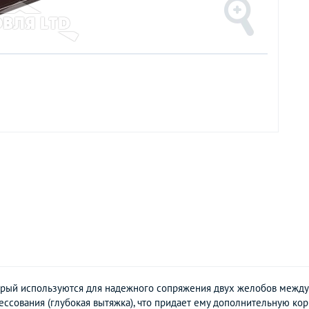
торый используются для надежного сопряжения двух желобов между 
ессования (глубокая вытяжка), что придает ему дополнительную к