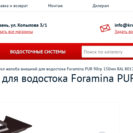
авка и возврат
Монтаж
Дилерам
азань, ул. Копылова 3/1
info@kro
зать все магазины
Задать в
ВОДОСТОЧНЫЕ СИСТЕМЫ
гол желоба внешний для водостока Foramina PUR 90гр 150мм RAL 801
 для водостока Foramina PU