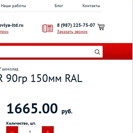
Наши работы
Блог
Контакты
vlya-ltd.ru
8 (987) 225-75-07
опрос
Заказать звонок
7 шоколад
R 90гр 150мм RAL
1665.00
руб.
Количество, шт.