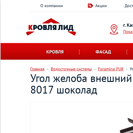
О компании
Акции
Дост
г. К
Пока
КРОВЛЯ
ФАСАД
Главная
Водосточные системы
Foramina PUR
У
Угол желоба внешний
8017 шоколад