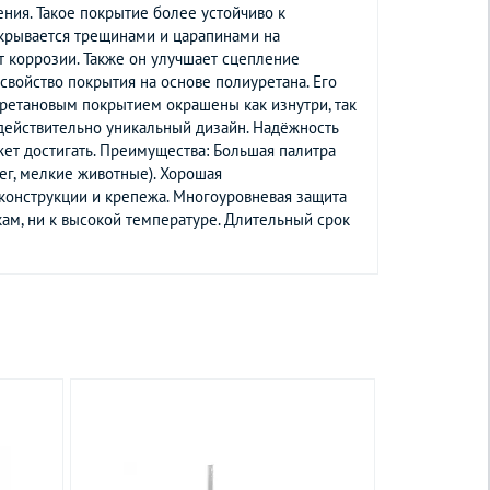
ия. Такое покрытие более устойчиво к
окрывается трещинами и царапинами на
т коррозии. Также он улучшает сцепление
свойство покрытия на основе полиуретана. Его
уретановым покрытием окрашены как изнутри, так
 действительно уникальный дизайн. Надёжность
жет достигать. Преимущества: Большая палитра
ег, мелкие животные). Хорошая
 конструкции и крепежа. Многоуровневая защита
кам, ни к высокой температуре. Длительный срок